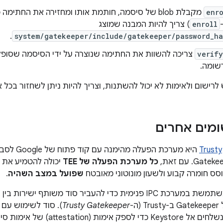
enro
enroll
) צריך להיות המבנה שמוצג
.
system/gatekeeper/include/gatekeeper/password_ha
verify
צריכה להשוות את החתימה שנוצרה על ידי הסיסמה שסופק
שומה.
שום ולאימות לא יכול להשתנות, וצריך להיות ניתן לשחזור בכל 
Trusty
כל מערכת הפעלה של TEE
ס חומרה קבוע ולשעון מונוטוני מאובטח
שפועל במצב השהיה
.
ה-
Trusty Gatekeeper
). סוד לשימוש עם