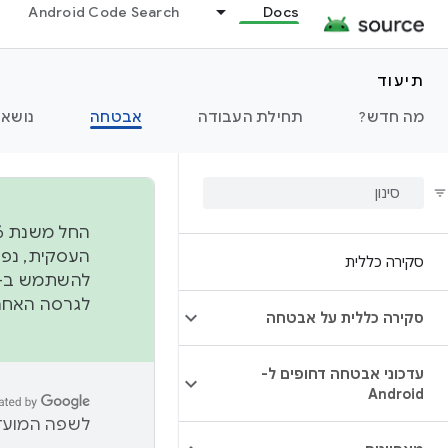
Android Code Search
Docs
תיעוד
מה חדש?
תחילת העבודה
אבטחה
נושאי
סקירה כללית
להשתמש ב-
לגרסה האחרונה שנדחפה 
סקירה כללית על אבטחה
עדכוני אבטחה דחופים ל-
Android
לשפה המועדפ