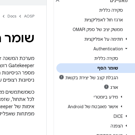
מאפיינים
סקירה כללית
Docs
AOSP
ארגז חול לאפליקציות
ממשק יציב של ספק OMAPI
שומר 
חתימה על אפליקציות
Authentication
סקירה כללית
שומר הסף
מספר הניסיונות 
הגבלת קצב של יצירת בקשות
ניסיונות רצופים 
אורג
מידע ביומטרי
לכל אתחול, שזמי
אישור מאובטח של Android
מפתחות שאפליקצי
DICE
הצפנה