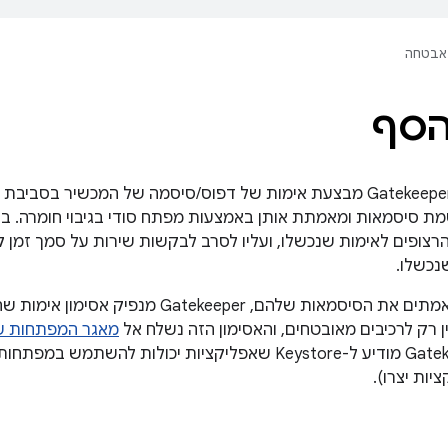
אבטחה
הסף
הרצופים לאימות שנכשלו, ועליו לסרב לבקשות שירות על סמך זמן ק
שנכשלו.
ן רק לרכיבים מאובטחים, והאסימון הזה נשלח אל
מאגר המפתחות ש
אימות של Gatekeeper מודיע ל-Keystore שאפליקציות יכולות 
ות יצרו).