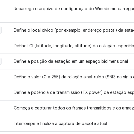
Recarrega o arquivo de configuração do Wmediumd carreg
c
Define o local cívico (por exemplo, endereço postal) da esta
Define LCI (latitude, longitude, altitude) da estação específic
Define a posição da estação em um espaço bidimensional
Define o valor (0 a 255) da relação sinal-ruído (SNR, na sigla
Define a potência de transmissão (TX power) da estação esp
Começa a capturar todos os frames transmitidos e os arma
Interrompe e finaliza a captura de pacote atual