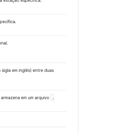
da estação específica.
pecífica.
nal.
a sigla em inglês) entre duas
.
s armazena em um arquivo