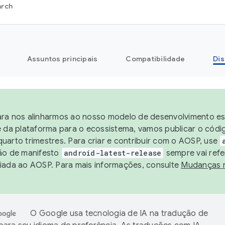
arch
Assuntos principais
Compatibilidade
Dis
ra nos alinharmos ao nosso modelo de desenvolvimento est
e da plataforma para o ecossistema, vamos publicar o cód
uarto trimestres. Para criar e contribuir com o AOSP, use
ão de manifesto
android-latest-release
sempre vai refe
iada ao AOSP. Para mais informações, consulte
Mudanças 
O Google usa tecnologia de IA na tradução de