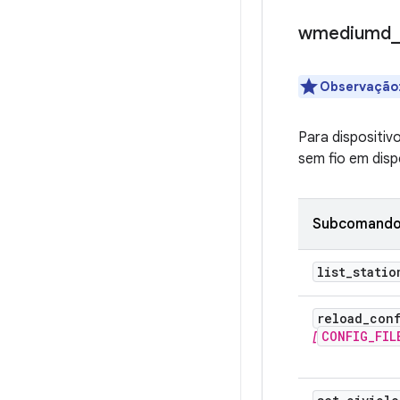
wmediumd
_
Observação
Para dispositiv
sem fio em disp
Subcomand
list
_
statio
reload
_
con
CONFIG_FIL
[