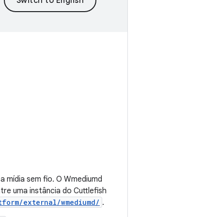
 a mídia sem fio. O Wmediumd
tre uma instância do Cuttlefish
tform/external/wmediumd/
.