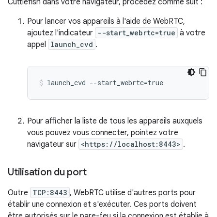
Cuttlefish dans votre navigateur, procédez comme suit :
Pour lancer vos appareils à l'aide de WebRTC,
ajoutez l'indicateur
--start_webrtc=true
à votre
appel
launch_cvd
.
Pour afficher la liste de tous les appareils auxquels
vous pouvez vous connecter, pointez votre
navigateur sur
<https://localhost:8443>
.
Utilisation du port
Outre
TCP:8443
, WebRTC utilise d'autres ports pour
établir une connexion et s'exécuter. Ces ports doivent
être autorisés sur le pare-feu si la connexion est établie à