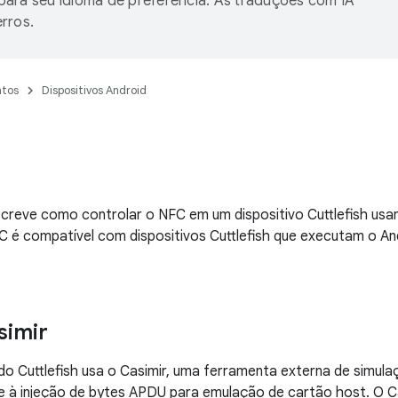
ara seu idioma de preferência. As traduções com IA
rros.
tos
Dispositivos Android
screve como controlar o NFC em um dispositivo Cuttlefish us
FC é compatível com dispositivos Cuttlefish que executam o An
simir
o Cuttlefish usa o Casimir, uma ferramenta externa de simula
e à injeção de bytes APDU para emulação de cartão host. O 