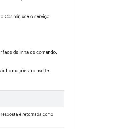
 o Casimir, use o serviço
erface de linha de comando.
s informações, consulte
A resposta é retornada como