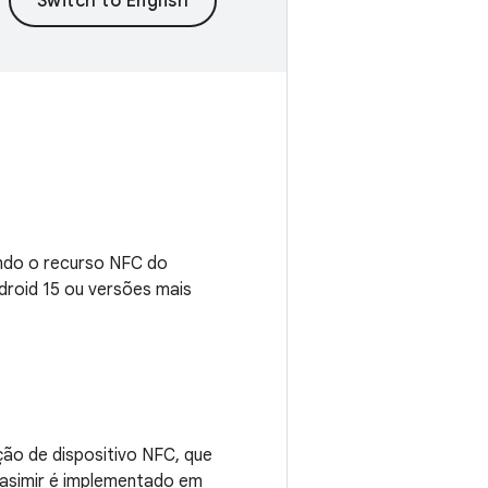
ando o recurso NFC do
droid 15 ou versões mais
ção de dispositivo NFC, que
Casimir é implementado em