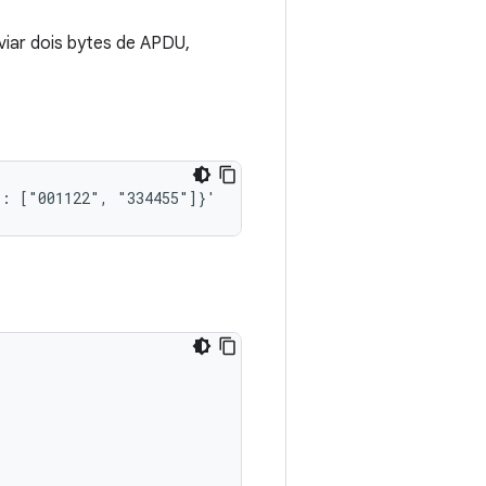
viar dois bytes de APDU,