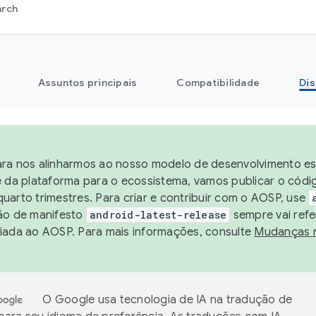
arch
Assuntos principais
Compatibilidade
Dis
ra nos alinharmos ao nosso modelo de desenvolvimento est
e da plataforma para o ecossistema, vamos publicar o cód
uarto trimestres. Para criar e contribuir com o AOSP, use
ão de manifesto
android-latest-release
sempre vai refe
iada ao AOSP. Para mais informações, consulte
Mudanças 
O Google usa tecnologia de IA na tradução de