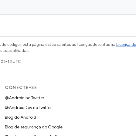
de código nesta página estão sujeitos às licenças descritas na
Licença d
u suas afiliadas.
-06-18 UTC.
CONECTE-SE
@Android no Twitter
@AndroidDev no Twitter
Blog do Android
Blog de segurança do Google