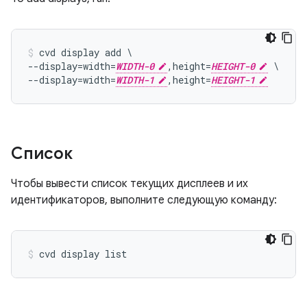
cvd display add \

--display=width=
WIDTH-0
,height=
HEIGHT-0
 \

--display=width=
WIDTH-1
,height=
HEIGHT-1
Список
Чтобы вывести список текущих дисплеев и их
идентификаторов, выполните следующую команду: