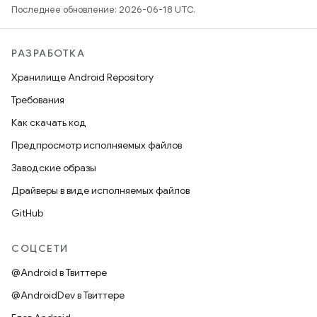
Последнее обновление: 2026-06-18 UTC.
РАЗРАБОТКА
Хранилище Android Repository
Требования
Как скачать код
Предпросмотр исполняемых файлов
Заводские образы
Драйверы в виде исполняемых файлов
GitHub
СОЦСЕТИ
@Android в Твиттере
@AndroidDev в Твиттере