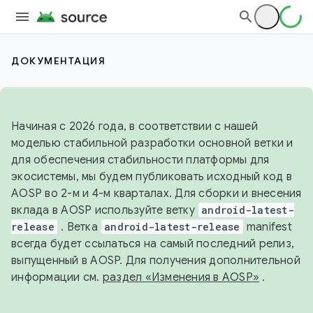
ДОКУМЕНТАЦИЯ
Начиная с 2026 года, в соответствии с нашей
моделью стабильной разработки основной ветки и
для обеспечения стабильности платформы для
экосистемы, мы будем публиковать исходный код в
AOSP во 2-м и 4-м кварталах. Для сборки и внесения
вклада в AOSP используйте ветку
android-latest-
release
. Ветка
android-latest-release
manifest
всегда будет ссылаться на самый последний релиз,
выпущенный в AOSP. Для получения дополнительной
информации см.
раздел «Изменения в AOSP»
.