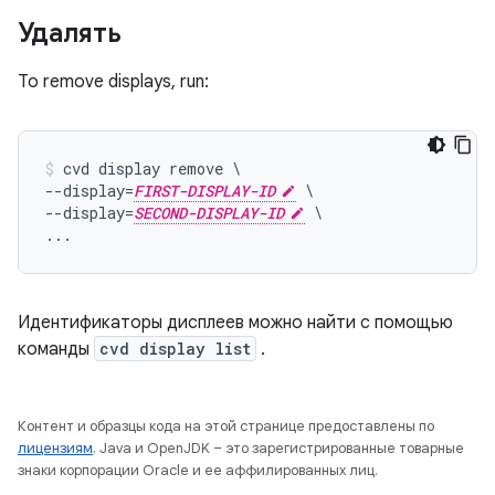
Удалять
To remove displays, run:
cvd display remove \

--display=
FIRST-DISPLAY-ID
 \

--display=
SECOND-DISPLAY-ID
 \

Идентификаторы дисплеев можно найти с помощью
команды
cvd display list
.
Контент и образцы кода на этой странице предоставлены по
лицензиям
. Java и OpenJDK – это зарегистрированные товарные
знаки корпорации Oracle и ее аффилированных лиц.