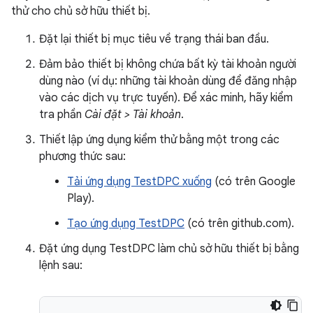
thử cho chủ sở hữu thiết bị.
Đặt lại thiết bị mục tiêu về trạng thái ban đầu.
Đảm bảo thiết bị không chứa bất kỳ tài khoản người
dùng nào (ví dụ: những tài khoản dùng để đăng nhập
vào các dịch vụ trực tuyến). Để xác minh, hãy kiểm
tra phần
Cài đặt > Tài khoản
.
Thiết lập ứng dụng kiểm thử bằng một trong các
phương thức sau:
Tải ứng dụng TestDPC xuống
(có trên Google
Play).
Tạo ứng dụng TestDPC
(có trên github.com).
Đặt ứng dụng TestDPC làm chủ sở hữu thiết bị bằng
lệnh sau: