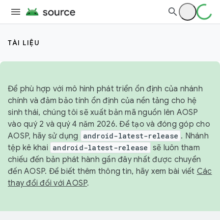
TÀI LIỆU
Để phù hợp với mô hình phát triển ổn định của nhánh
chính và đảm bảo tính ổn định của nền tảng cho hệ
sinh thái, chúng tôi sẽ xuất bản mã nguồn lên AOSP
vào quý 2 và quý 4 năm 2026. Để tạo và đóng góp cho
AOSP, hãy sử dụng
android-latest-release
. Nhánh
tệp kê khai
android-latest-release
sẽ luôn tham
chiếu đến bản phát hành gần đây nhất được chuyển
đến AOSP. Để biết thêm thông tin, hãy xem bài viết
Các
thay đổi đối với AOSP
.