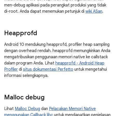
men-debug aplikasi pada perangkat produksi yang tidak
di-root. Anda dapat menemukan petunjuk di
wiki ASan
.
Heapprofd
Android 10 mendukung heapprofd, profiler heap sampling
dengan overhead rendah. heapprofd memungkinkan Anda
mengatribusikan penggunaan memori native ke callstack
dalam program Anda. Lihat
heapprofd - Android Heap
Profiler
di
situs dokumentasi Perfetto
untuk mengetahui
informasi selengkapnya.
Malloc debug
Lihat
Malloc Debug
dan
Pelacakan Memori Native
menggunakan Callback libc
untuk mendapatkan penjelasan