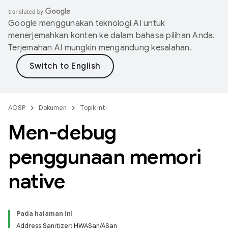
Google menggunakan teknologi AI untuk
menerjemahkan konten ke dalam bahasa pilihan Anda.
Terjemahan AI mungkin mengandung kesalahan.
AOSP
Dokumen
Topik Inti
Men-debug
penggunaan memori
native
Pada halaman ini
Address Sanitizer: HWASan/ASan