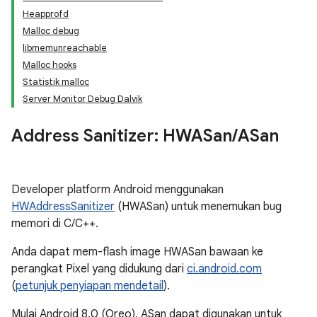
Heapprofd
Malloc debug
libmemunreachable
Malloc hooks
Statistik malloc
Server Monitor Debug Dalvik
Address Sanitizer: HWASan
/
ASan
Developer platform Android menggunakan
HWAddressSanitizer
(HWASan) untuk menemukan bug
memori di C/C++.
Anda dapat mem-flash image HWASan bawaan ke
perangkat Pixel yang didukung dari
ci.android.com
(
petunjuk penyiapan mendetail
).
Mulai Android 8.0 (Oreo), ASan dapat digunakan untuk