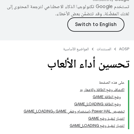
تستخدم Google تكنولوجيا الذكاء الاصطناعي لترجمة المحتوى إلى
لغتك المفضّلة، وقد تتضمّن بعض الأخطاء.
AOSP
المستندات
المواضيع الأساسية
تحسين أداء الألعاب
على هذه الصفحة
اكتشاف وضع الطاقة والإشعار به
وضع الطاقة GAME
وضع الطاقة GAME_LOADING
تخصيص Power HAL باستخدام وضعَي GAME وGAME_LOADING
اختبار تنفيذ وضع GAME
اختبار تنفيذ وضع GAME_LOADING