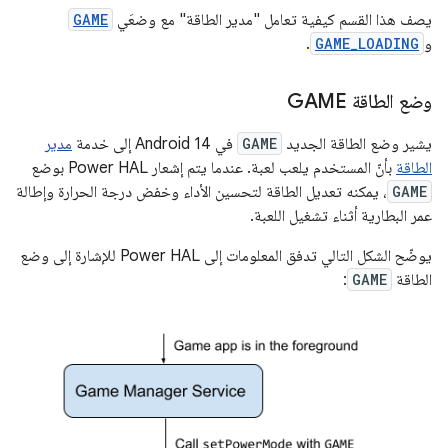
يصف هذا القسم كيفية تعامل "مدير الطاقة" مع وضعَي
GAME
و
GAME_LOADING
.
وضع الطاقة GAME
يشير وضع الطاقة الجديد
GAME
في Android 14 إلى خدمة
مدير
الطاقة
بأنّ المستخدم يلعب لعبة. عندما يتم إشعار Power HAL بوضع
GAME
، يمكنه تعديل الطاقة لتحسين الأداء وخفض درجة الحرارة وإطالة
عمر البطارية أثناء تشغيل اللعبة.
يوضّح الشكل التالي تدفق المعلومات إلى Power HAL للإشارة إلى وضع
الطاقة
GAME
: