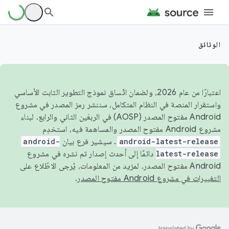
الوثائق
اعتبارًا من عام 2026، ولضمان اتّساق نموذج التطوير الثابت الأساسي
واستقرار المنصة في النظام المتكامل، سننشر رمز المصدر في مشروع
Android مفتوح المصدر (AOSP) في الربعَين الثاني والرابع. لبناء
مشروع Android مفتوح المصدر والمساهمة فيه، استخدِم
android-latest-release
. سيشير فرع بيان
android-
latest-release
دائمًا إلى أحدث إصدار تم نشره في مشروع
Android مفتوح المصدر. لمزيد من المعلومات، يُرجى الاطّلاع على
التغييرات في مشروع Android مفتوح المصدر
.