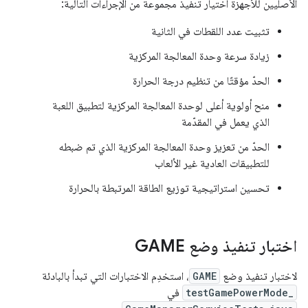
الأصليين للأجهزة اختيار تنفيذ مجموعة من الإجراءات التالية:
تثبيت عدد اللقطات في الثانية
زيادة سرعة وحدة المعالجة المركزية
الحدّ مؤقتًا من تنظيم درجة الحرارة
منح أولوية أعلى لوحدة المعالجة المركزية لتطبيق اللعبة
الذي يعمل في المقدّمة
الحدّ من تعزيز وحدة المعالجة المركزية الذي تم ضبطه
للتطبيقات العادية غير الألعاب
تحسين استراتيجية توزيع الطاقة المرتبطة بالحرارة
اختبار تنفيذ وضع GAME
لاختبار تنفيذ وضع
GAME
، استخدِم الاختبارات التي تبدأ بالبادئة
testGamePowerMode_
في