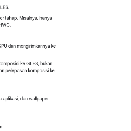
GLES.
ertahap. Misalnya, hanya
 HWC.
 GPU dan mengirimkannya ke
 komposisi ke GLES, bukan
kan pelepasan komposisi ke
 aplikasi, dan wallpaper
an