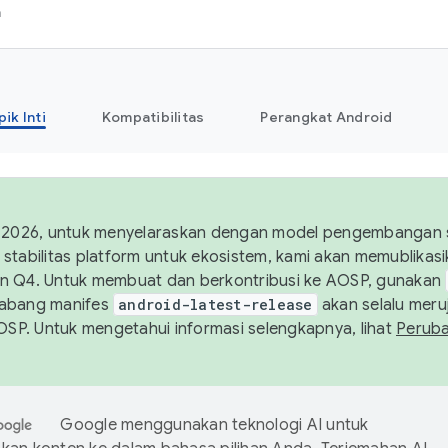
h
pik Inti
Kompatibilitas
Perangkat Android
 2026, untuk menyelaraskan dengan model pengembangan st
stabilitas platform untuk ekosistem, kami akan memublika
n Q4. Untuk membuat dan berkontribusi ke AOSP, gunakan
Cabang manifes
android-latest-release
akan selalu meruj
AOSP. Untuk mengetahui informasi selengkapnya, lihat
Perub
Google menggunakan teknologi AI untuk