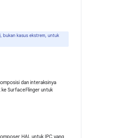
, bukan kasus ekstrem, untuk
komposisi dan interaksinya
 ke SurfaceFlinger untuk
Composer HAL untuk IPC yang