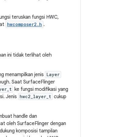
ngsi teruskan fungsi HWC,
hat
hwcomposer2.h
.
 ini tidak terlihat oleh
ang menampilkan jenis
Layer
ugh. Saat SurfaceFlinger
yer_t
ke fungsi modifikasi yang
si. Jenis
hwc2_layer_t
cukup
embuat handle dan
uat oleh SurfaceFlinger dengan
dukung komposisi tampilan