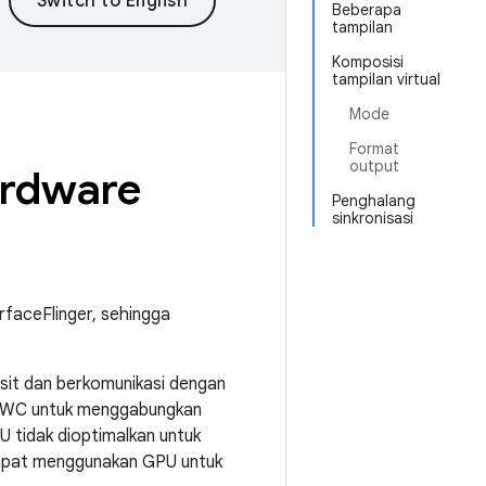
Beberapa
tampilan
Komposisi
tampilan virtual
Mode
Format
output
rdware
Penghalang
sinkronisasi
faceFlinger, sehingga
sit dan berkomunikasi dengan
 HWC untuk menggabungkan
 tidak dioptimalkan untuk
 dapat menggunakan GPU untuk