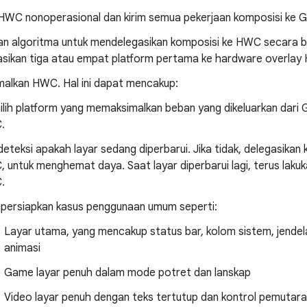
HWC nonoperasional dan kirim semua pekerjaan komposisi ke 
n algoritma untuk mendelegasikan komposisi ke HWC secara b
sikan tiga atau empat platform pertama ke hardware overlay
alkan HWC. Hal ini dapat mencakup:
lih platform yang memaksimalkan beban yang dikeluarkan dari
.
eteksi apakah layar sedang diperbarui. Jika tidak, delegasikan
 untuk menghemat daya. Saat layar diperbarui lagi, terus laku
.
ersiapkan kasus penggunaan umum seperti:
Layar utama, yang mencakup status bar, kolom sistem, jendela
animasi
Game layar penuh dalam mode potret dan lanskap
Video layar penuh dengan teks tertutup dan kontrol pemutar