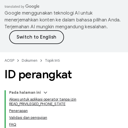
Google menggunakan teknologi AI untuk
menerjemahkan konten ke dalam bahasa pilihan Anda.
Terjemahan AI mungkin mengandung kesalahan.
AOSP
Dokumen
Topik Inti
ID perangkat
Pada halaman ini
Akses untuk aplikasi operator tanpa izin
READ_PRIVILEGED_PHONE_STATE
Penerapan
Validasi dan pengujian
FAQ