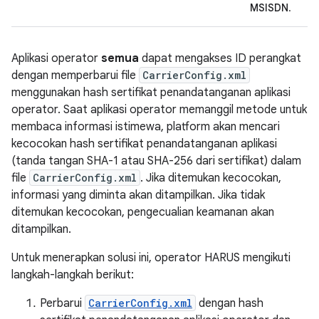
MSISDN
.
Aplikasi operator
semua
dapat mengakses ID perangkat
dengan memperbarui file
CarrierConfig.xml
menggunakan hash sertifikat penandatanganan aplikasi
operator. Saat aplikasi operator memanggil metode untuk
membaca informasi istimewa, platform akan mencari
kecocokan hash sertifikat penandatanganan aplikasi
(tanda tangan SHA-1 atau SHA-256 dari sertifikat) dalam
file
CarrierConfig.xml
. Jika ditemukan kecocokan,
informasi yang diminta akan ditampilkan. Jika tidak
ditemukan kecocokan, pengecualian keamanan akan
ditampilkan.
Untuk menerapkan solusi ini, operator HARUS mengikuti
langkah-langkah berikut:
Perbarui
CarrierConfig.xml
dengan hash