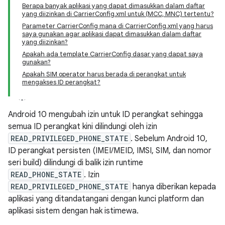
Berapa banyak aplikasi yang dapat dimasukkan dalam daftar
yang diizinkan di CarrierConfig.xml untuk (MCC, MNC) tertentu?
Parameter CarrierConfig mana di CarrierConfig.xml yang harus
saya gunakan agar aplikasi dapat dimasukkan dalam daftar
yang diizinkan?
Apakah ada template CarrierConfig dasar yang dapat saya
gunakan?
Apakah SIM operator harus berada di perangkat untuk
mengakses ID perangkat?
Android 10 mengubah izin untuk ID perangkat sehingga
semua ID perangkat kini dilindungi oleh izin
READ_PRIVILEGED_PHONE_STATE
. Sebelum Android 10,
ID perangkat persisten (IMEI/MEID, IMSI, SIM, dan nomor
seri build) dilindungi di balik izin runtime
READ_PHONE_STATE
. Izin
READ_PRIVILEGED_PHONE_STATE
hanya diberikan kepada
aplikasi yang ditandatangani dengan kunci platform dan
aplikasi sistem dengan hak istimewa.