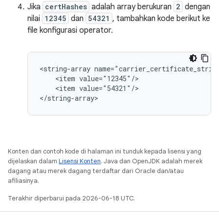
Jika
certHashes
adalah array berukuran
2
dengan
nilai
12345
dan
54321
, tambahkan kode berikut ke
file konfigurasi operator.
<string-array name="carrier_certificate_string
    <item value="12345"/>

    <item value="54321"/>

</string-array>
Konten dan contoh kode di halaman ini tunduk kepada lisensi yang
dijelaskan dalam
Lisensi Konten
. Java dan OpenJDK adalah merek
dagang atau merek dagang terdaftar dari Oracle dan/atau
afiliasinya.
Terakhir diperbarui pada 2026-06-18 UTC.