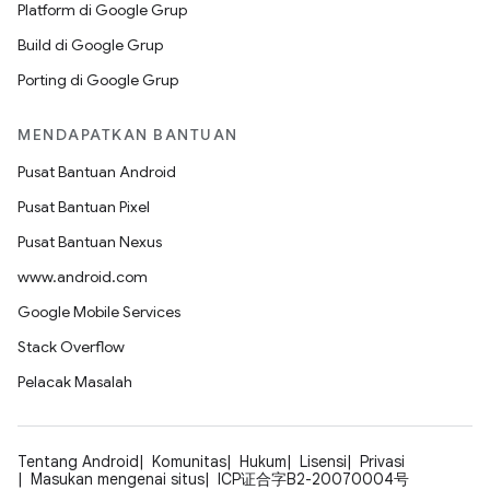
Platform di Google Grup
Build di Google Grup
Porting di Google Grup
MENDAPATKAN BANTUAN
Pusat Bantuan Android
Pusat Bantuan Pixel
Pusat Bantuan Nexus
www.android.com
Google Mobile Services
Stack Overflow
Pelacak Masalah
Tentang Android
Komunitas
Hukum
Lisensi
Privasi
Masukan mengenai situs
ICP证合字B2-20070004号