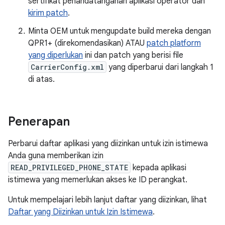
sertifikat penandatanganan aplikasi operator dan
kirim patch
.
Minta OEM untuk mengupdate build mereka dengan
QPR1+ (direkomendasikan) ATAU
patch platform
yang diperlukan
ini dan patch yang berisi file
CarrierConfig.xml
yang diperbarui dari langkah 1
di atas.
Penerapan
Perbarui daftar aplikasi yang diizinkan untuk izin istimewa
Anda guna memberikan izin
READ_PRIVILEGED_PHONE_STATE
kepada aplikasi
istimewa yang memerlukan akses ke ID perangkat.
Untuk mempelajari lebih lanjut daftar yang diizinkan, lihat
Daftar yang Diizinkan untuk Izin Istimewa
.