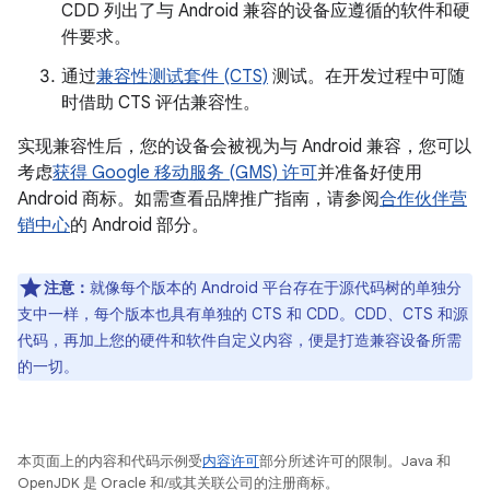
CDD 列出了与 Android 兼容的设备应遵循的软件和硬
件要求。
通过
兼容性测试套件 (CTS)
测试。在开发过程中可随
时借助 CTS 评估兼容性。
实现兼容性后，您的设备会被视为与 Android 兼容，您可以
考虑
获得 Google 移动服务 (GMS) 许可
并准备好使用
Android 商标。如需查看品牌推广指南，请参阅
合作伙伴营
销中心
的 Android 部分。
注意：
就像每个版本的 Android 平台存在于源代码树的单独分
支中一样，每个版本也具有单独的 CTS 和 CDD。CDD、CTS 和源
代码，再加上您的硬件和软件自定义内容，便是打造兼容设备所需
的一切。
本页面上的内容和代码示例受
内容许可
部分所述许可的限制。Java 和
OpenJDK 是 Oracle 和/或其关联公司的注册商标。