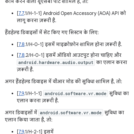
काम करने वाला यूएसबी पोर्ट शामिल है, तो:
[
7.7
.1/H-1-1] Android Open Accessory (AOA) API को
लागू करना ज़रूरी है.
हैंडहेल्ड डिवाइसों में सेट किए गए सिस्टम के लिए:
[
7.8
.1/H-0-1] इसमें माइक्रोफ़ोन शामिल होना ज़रूरी है.
[
7.8
.2/H-0-1] इसमें ऑडियो आउटपुट होना चाहिए और
android.hardware.audio.output
का एलान करना
ज़रूरी है.
अगर हैंडहेल्ड डिवाइस में वीआर मोड की सुविधा शामिल है, तो:
[
7.9
.1/H-1-1]
android.software.vr.mode
सुविधा का
एलान करना ज़रूरी है.
अगर डिवाइसों में
android.software.vr.mode
सुविधा का
एलान किया जाता है, तो:
[
7.9
.1/H-2-1] इसमें