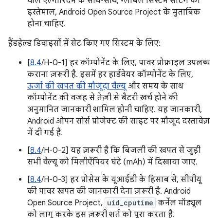
वाले एल्गोरिदम के साथ-साथ, ग्लोबल सिस्टम सेटिंग का
इस्तेमाल, Android Open Source Project के मुताबिक
होना चाहिए.
हैंडहेल्ड डिवाइसों में सेट किए गए सिस्टम के लिए:
[
8.4
/H-0-1] हर कॉम्पोनेंट के लिए, पावर प्रोफ़ाइल उपलब्ध
कराना ज़रूरी है. इसमें हर हार्डवेयर कॉम्पोनेंट के लिए,
ऊर्जा की खपत की मौजूदा वैल्यू
और समय के साथ
कॉम्पोनेंट की वजह से तेज़ी से बैटरी खर्च होने की
अनुमानित जानकारी शामिल होनी चाहिए. यह जानकारी,
Android ओपन सोर्स प्रोजेक्ट की साइट पर मौजूद दस्तावेज़
में दी गई है.
[
8.4
/H-0-2] यह ज़रूरी है कि बिजली की खपत से जुड़ी
सभी वैल्यू को मिलीऐंपियर घंटे (mAh) में दिखाया जाए.
[
8.4
/H-0-3] हर प्रोसेस के यूआईडी के हिसाब से, सीपीयू
की पावर खपत की जानकारी देना ज़रूरी है. Android
Open Source Project,
uid_cputime
कर्नेल मॉड्यूल
को लागू करके इस ज़रूरी शर्त को पूरा करता है.