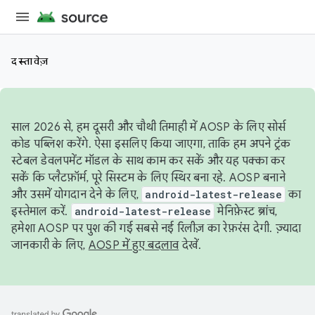
दस्तावेज़
साल 2026 से, हम दूसरी और चौथी तिमाही में AOSP के लिए सोर्स
कोड पब्लिश करेंगे. ऐसा इसलिए किया जाएगा, ताकि हम अपने ट्रंक
स्टेबल डेवलपमेंट मॉडल के साथ काम कर सकें और यह पक्का कर
सकें कि प्लैटफ़ॉर्म, पूरे सिस्टम के लिए स्थिर बना रहे. AOSP बनाने
और उसमें योगदान देने के लिए,
android-latest-release
का
इस्तेमाल करें.
android-latest-release
मेनिफ़ेस्ट ब्रांच,
हमेशा AOSP पर पुश की गई सबसे नई रिलीज़ का रेफ़रंस देगी. ज़्यादा
जानकारी के लिए,
AOSP में हुए बदलाव
देखें.