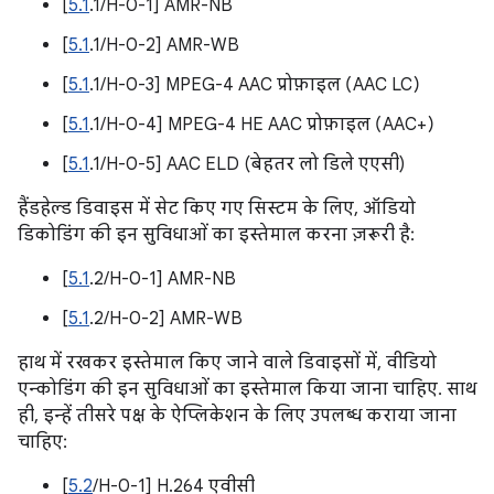
[
5.1
.1/H-0-1] AMR-NB
[
5.1
.1/H-0-2] AMR-WB
[
5.1
.1/H-0-3] MPEG-4 AAC प्रोफ़ाइल (AAC LC)
[
5.1
.1/H-0-4] MPEG-4 HE AAC प्रोफ़ाइल (AAC+)
[
5.1
.1/H-0-5] AAC ELD (बेहतर लो डिले एएसी)
हैंडहेल्ड डिवाइस में सेट किए गए सिस्टम के लिए, ऑडियो
डिकोडिंग की इन सुविधाओं का इस्तेमाल करना ज़रूरी है:
[
5.1
.2/H-0-1] AMR-NB
[
5.1
.2/H-0-2] AMR-WB
हाथ में रखकर इस्तेमाल किए जाने वाले डिवाइसों में, वीडियो
एन्कोडिंग की इन सुविधाओं का इस्तेमाल किया जाना चाहिए. साथ
ही, इन्हें तीसरे पक्ष के ऐप्लिकेशन के लिए उपलब्ध कराया जाना
चाहिए:
[
5.2
/H-0-1] H.264 एवीसी