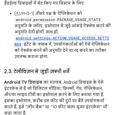
हैंडहेल्ड डिवाइसों में सेट किए गए सिस्टम के लिए:
[
9.1
/H-0-1] तीसरे पक्ष के ऐप्लिकेशन को
android.permission.PACKAGE_USAGE_STATS
अनुमति के ज़रिए, इस्तेमाल से जुड़े आंकड़े ऐक्सेस करने की
अनुमति देनी होगी. साथ ही,
android.settings.ACTION_USAGE_ACCESS_SETTI
NGS
इंटेंट के जवाब में, उपयोगकर्ताओं को ऐसे ऐप्लिकेशन
को ऐक्सेस करने की अनुमति देने या रद्द करने का तरीका
उपलब्ध कराना होगा.
2
.
3
.
टेलीविज़न से जुड़ी ज़रूरी शर्तें
Android TV डिवाइस
का मतलब, Android डिवाइस के ऐसे
इंटरफ़ेस से है जो डिजिटल मीडिया, फ़िल्मों, गेम, ऐप्लिकेशन,
और/या लाइव टीवी का इस्तेमाल करने के लिए बनाया गया है.
इसका इस्तेमाल, करीब दस फ़ीट की दूरी पर बैठे उपयोगकर्ता
करते हैं. इसे “लीन बैक” या “10 फ़ीट वाला यूज़र इंटरफ़ेस” भी
कहा जाता है.