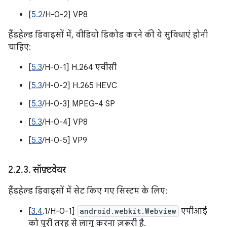
[
5.2
/H-0-2] VP8
हैंडहेल्ड डिवाइसों में, वीडियो डिकोड करने की ये सुविधाएं होनी
चाहिए:
[
5.3
/H-0-1] H.264 एवीसी
[
5.3
/H-0-2] H.265 HEVC
[
5.3
/H-0-3] MPEG-4 SP
[
5.3
/H-0-4] VP8
[
5.3
/H-0-5] VP9
2
.
2
.
3
.
सॉफ़्टवेयर
हैंडहेल्ड डिवाइसों में सेट किए गए सिस्टम के लिए:
[
3.4
.1/H-0-1]
android.webkit.Webview
एपीआई
को पूरी तरह से लागू करना ज़रूरी है.