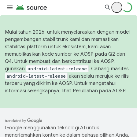
Mulai tahun 2026, untuk menyelaraskan dengan model
pengembangan stabil trunk kami dan memastikan
stabilitas platform untuk ekosistem, kami akan
memublikasikan kode sumber ke AOSP pada Q2 dan
Q4. Untuk membuat dan berkontribusi ke AOSP,
gunakan
android-latest-release
. Cabang manifes
android-latest-release
akan selalu merujuk ke rilis
terbaru yang dikirim ke AOSP. Untuk mengetahui
informasi selengkapnya, lihat
Perubahan pada AOSP
.
Google menggunakan teknologi AI untuk
menerjemahkan konten ke dalam bahasa pilihan Anda.