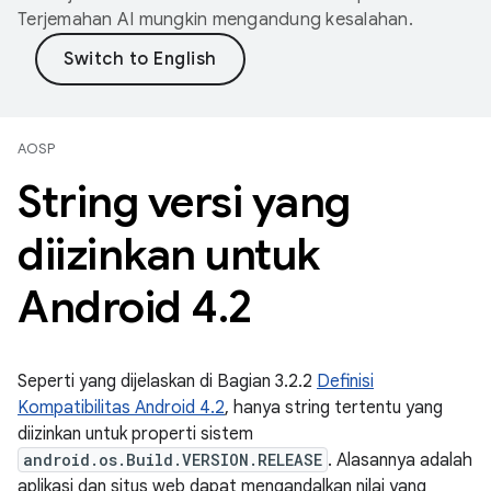
Terjemahan AI mungkin mengandung kesalahan.
AOSP
String versi yang
diizinkan untuk
Android 4
.
2
Seperti yang dijelaskan di Bagian 3.2.2
Definisi
Kompatibilitas Android 4.2
, hanya string tertentu yang
diizinkan untuk properti sistem
android.os.Build.VERSION.RELEASE
. Alasannya adalah
aplikasi dan situs web dapat mengandalkan nilai yang