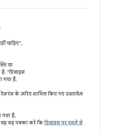
ो
नहीं चाहिए",
्ति या
 है. "डिवाइस
ा गया है.
थ, रेफ़रंस के ज़रिए शामिल किए गए दस्तावेज़
 गया है,
 कि वह यह पक्का करे कि
डिवाइस पर पहले से