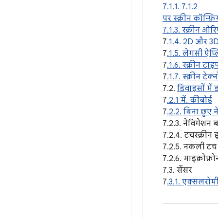
7.1.1.
7.1.2
पर स्क्रीन कॉन्फ़
7.1.3. स्क्रीन ओर
7
.1.4. 2D और 3D 
7
.1.5. लेगसी ऐप
7
.1.6. स्क्रीन टाइ
7
.1.7. स्क्रीन टेक
7.2.
डिवाइसों में ड
7
.2.1 में. कीबोर्ड
7
.2.2. बिना छुए 
7.2.3. नेविगेशन 
7.2.4. टचस्क्रीन 
7.2.5. नकली टच
7.2.6. माइक्रोफ़ो
7.3. सेंसर
7
.3.1. एक्सलरोम