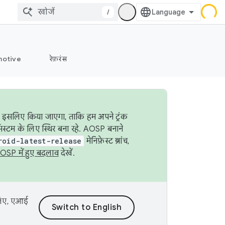
/
otive
रेफ़रंस
ा इसलिए किया जाएगा, ताकि हम अपने ट्रंक
िस्टम के लिए स्थिर बना रहे. AOSP बनाने
roid-latest-release
मेनिफ़ेस्ट ब्रांच,
OSP में हुए बदलाव
देखें.
 लिए, एआई