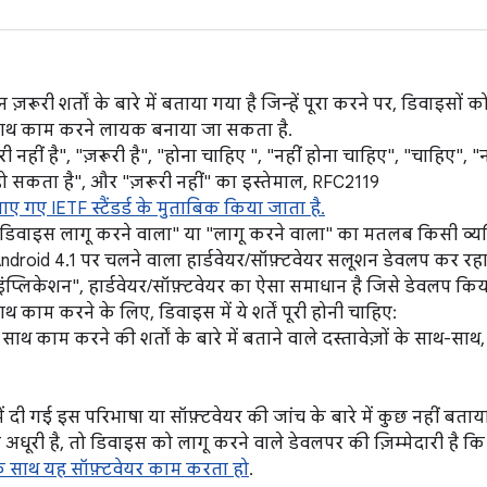
न ज़रूरी शर्तों के बारे में बताया गया है जिन्हें पूरा करने पर, डिवाइसों क
 साथ काम करने लायक बनाया जा सकता है.
ूरी नहीं है", "ज़रूरी है", "होना चाहिए ", "नहीं होना चाहिए", "चाहिए", "
ो सकता है", और "ज़रूरी नहीं" का इस्तेमाल, RFC2119
ताए गए IETF स्टैंडर्ड के मुताबिक किया जाता है.
, "डिवाइस लागू करने वाला" या "लागू करने वाला" का मतलब किसी व्यक
Android 4.1 पर चलने वाला हार्डवेयर/सॉफ़्टवेयर सलूशन डेवलप कर रहा
इंप्लिकेशन", हार्डवेयर/सॉफ़्टवेयर का ऐसा समाधान है जिसे डेवलप किय
थ काम करने के लिए, डिवाइस में ये शर्तें पूरी होनी चाहिए:
साथ काम करने की शर्तों के बारे में बताने वाले दस्तावेज़ों के साथ-सा
ं दी गई इस परिभाषा या सॉफ़्टवेयर की जांच के बारे में कुछ नहीं बताया
यह अधूरी है, तो डिवाइस को लागू करने वाले डेवलपर की ज़िम्मेदारी है
 के साथ यह सॉफ़्टवेयर काम करता हो
.