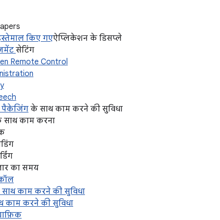
apers
ं इस्तेमाल किए गए
ऐप्लिकेशन के डिसप्ले
जमेंट
सेटिंग
reen Remote Control
nistration
ty
peech
पैकेजिंग
के साथ काम करने की सुविधा
के साथ काम करना
ेक
ोडिंग
डिंग
ज़ार का समय
टोकॉल
े साथ काम करने की सुविधा
साथ काम करने की सुविधा
्राफ़िक