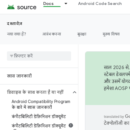
Docs
Android Code Search
दस्तावेज़
नया क्या है?
आरंभ करना
सुरक्षा
मुख्य विषय
साल 2026 से, 
स्टेबल डेवलपम
खास जानकारी
और उसमें योगद
हमेशा AOSP पर
डिवाइस के साथ करता है या नहीं
Android Compatibility Program
के बारे में खास जानकारी
कंपैटबिलिटी डेफ़िनिशन डॉक्यूमेंट
टेक्नोलॉजी का 
कंपैटबिलिटी डेफ़िनिशन डॉक्यूमेंट