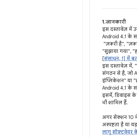
1. जानकारी
इस दस्तावेज़ में उ
Android 4.1 के
"ज़रूरी है", "ज़र
"सुझाया गया", "ह
[
संसाधन, 1] में ब
इस दस्तावेज़ में
संगठन से है, जो 
इंप्लिकेशन" या "
Android 4.1 के सा
इसमें, डिवाइस के 
भी शामिल हैं.
अगर सेक्शन 10 मे
अस्पष्टता है या 
लागू सॉफ़्टवेयर