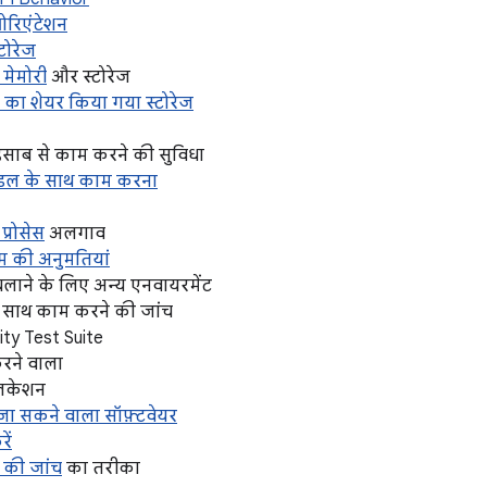
ओरिएंटेशन
टोरेज
 मेमोरी
और स्टोरेज
न का शेयर किया गया स्टोरेज
िसाब से काम करने की सुविधा
मॉडल के साथ काम करना
्रोसेस
अलगाव
टम की अनुमतियां
चलाने के लिए अन्य एनवायरमेंट
के साथ काम करने की जांच
ity Test Suite
करने वाला
्लिकेशन
ा सकने वाला सॉफ़्टवेयर
ें
थ की जांच
का तरीका