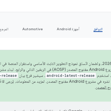
التوافق
أجهزة Android
Automotive
المرجع
اعتبارًا من عام 2026، ولضمان اتّساق نموذج التطوير الثابت الأساسي واستقرار المنصة
 استخدِم
android-latest-release
. سيشير فرع بيان
-release
ح المصدر. لمزيد من المعلومات، يُرجى الاطّلاع على
.