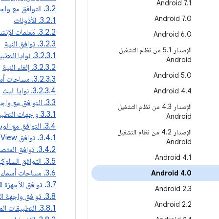
Android 7
.
1
3.2. التوافق مع واجهة برمجة التطبيقات
Android 7
.
0
3.2.1. الأذونات
3.2.2. مَعلمات الإنشاء
Android 6
.
0
3.2.3. توافق النية
الإصدار 5
.
1 من نظام التشغيل
3.2.3.1. نوايا التطبيقات الأساسية
Android
3.2.3.2. إلغاء النية
Android 5
.
0
3.2.3.3. مساحات أسماء الأهداف
3.2.3.4. نوايا البث
Android 4
.
4
3.3. التوافق مع واجهات برمجة التطبيقات الأصلية
الإصدار 4
.
3 من نظام التشغيل
3.3.1 واجهات التطبيق الثنائية
Android
3.4. التوافق مع الويب
الإصدار 4
.
2 من نظام التشغيل
3.4.1. توافق WebView
Android
3.4.2. توافق المتصفّح
Android 4
.
1
3.5. التوافق السلوكي لواجهة برمجة التطبيقات
3.6. مساحات أسماء واجهة برمجة التطبيقات
Android 4
.
0
3.7. توافق الأجهزة الافتراضية
Android 2
.
3
3.8. توافق واجهة المستخدم
Android 2
.
2
3.8.1. التطبيقات المصغّرة