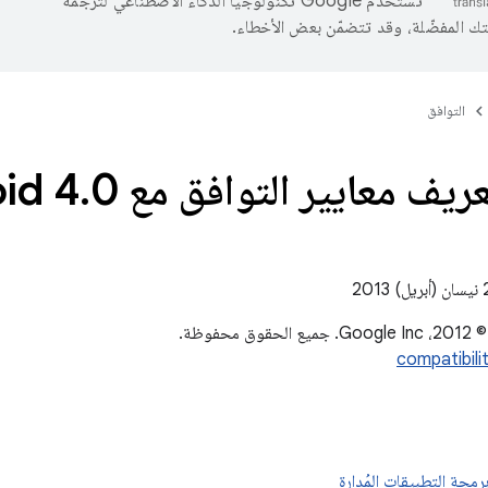
تستخدم Google تكنولوجيا الذكاء الاصطناعي لترجمة
تك المفضّلة، وقد تتضمّن بعض الأخطاء.
التوافق
ف معايير التوافق مع Android 4
0
.
حفوظة.
compatibil