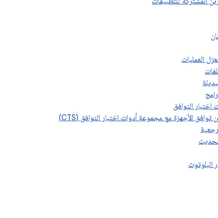
ر البلوتوث