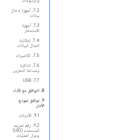
والرسومات
7.2. أجهزة إدخال
بيانات
7.3. أجهزة
الاستشعار
7.4. إمكانية
اتصال البيانات
7.5. الكاميرات
7.6. الذاكرة
ومساحة التخزين
7.7. USB
8. التوافق مع الأداء
9. توافق نموذج
الأمان
9.1. الأذونات
9.2. رقم تعريف
المستخدم (UID)
وعزل العمليات