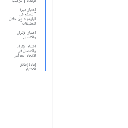
الإعداد والتركيب
اختبار ميزة
"التحكّم في
البلوتوث من خلال
التطبيقات"
اختبار الإقران
والاتصال
اختبار الإقران
والاتصال في
الاتجاه المعاكس
إعادة إطلاق
الاختبار