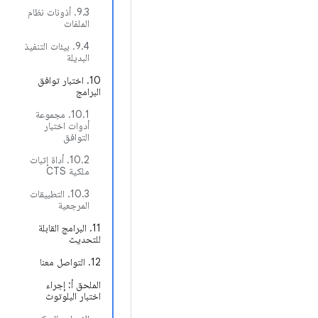
9.3. أذونات نظام
الملفات
9.4. بيئات التنفيذ
البديلة
10. اختبار توافق
البرامج
10.1. مجموعة
أدوات اختبار
التوافق
10.2. أداة إثبات
ملكية CTS
10.3. التطبيقات
المرجعية
11. البرامج القابلة
للتحديث
12. التواصل معنا
الملحق أ: إجراء
اختبار البلوتوث