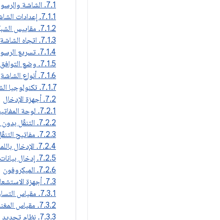
7.1. الشاشة والرسومات
7.1.1. إعدادات الشاشة
7.1.2. مقاييس الشبكة الإعلانية
7.1.3. اتجاه الشاشة
7.1.4. تسريع الرسومات ثنائية وثلاثية الأبعاد
7.1.5. وضع التوافق مع التطبيقات القديمة
7.1.6. أنواع الشاشة
7.1.7. تكنولوجيا الشاشة
7.2. أجهزة الإدخال
7.2.1. لوحة المفاتيح
7.2.2. التنقّل بدون لمس الشاشة
7.2.3. مفاتيح التنقّل
7.2.4. الإدخال باللمس على الشاشة
7.2.5. إدخال بيانات مزيفة عن اللمس
7.2.6. الميكروفون
7.3. أجهزة الاستشعار
7.3.1. مقياس التسارع
7.3.2. مقياس المغناطيسية
7.3.3. نظام تحديد المواقع العالمي (GPS)