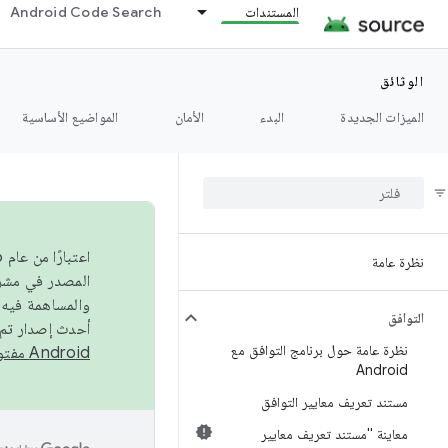
`
المستندات
Android Code Search
الوثائق
الميزات الجديدة
البدء
الأمان
المواضيع الأساسية
نظرة عامة
والمساهمة فيه،
التوافق
أحدث إصدار تم نشره في مشروع Android مفتو
نظرة عامة حول برنامج التوافق مع
Android مفتوح المصدر
Android
مستند تعريف معايير التوافق
معاينة "مستند تعريف معايير