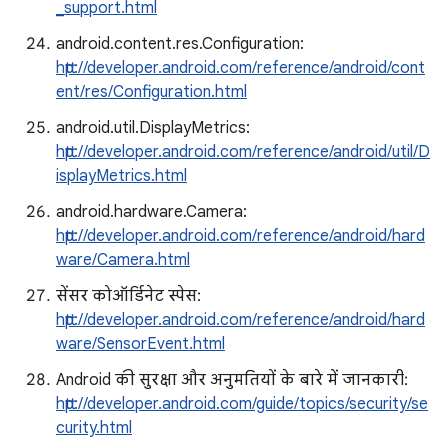
_support.html
android.content.res.Configuration:
http://developer.android.com/reference/android/cont
ent/res/Configuration.html
android.util.DisplayMetrics:
http://developer.android.com/reference/android/util/D
isplayMetrics.html
android.hardware.Camera:
http://developer.android.com/reference/android/hard
ware/Camera.html
सेंसर कोऑर्डिनेट स्पेस:
http://developer.android.com/reference/android/hard
ware/SensorEvent.html
Android की सुरक्षा और अनुमतियों के बारे में जानकारी:
http://developer.android.com/guide/topics/security/se
curity.html