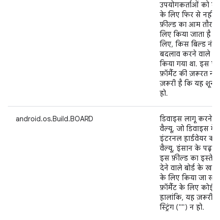
उपयोगकर्ताओं को भ
के लिए फिर से नहीं 
फ़ील्ड का आम तौर पर
लिए किया जाता है कि
लिए, किस बिल्ड नंबर य
बदलाव करने वाले आइ
किया गया था. इस फ़
फ़ॉर्मैट की ज़रूरत नही
ज़रूरी है कि यह शून्य 
हो.
android.os.Build.BOARD
डिवाइस लागू करने वाल
वैल्यू, जो डिवाइस मे
इंटरनल हार्डवेयर की
वैल्यू, इंसान के पढ़ने 
इस फ़ील्ड का इस्ते
देने वाले बोर्ड के खा
के लिए किया जा सकता
फ़ॉर्मैट के लिए कोई ज़र
हालांकि, यह ज़रूरी ह
स्ट्रिंग ("") न हो.