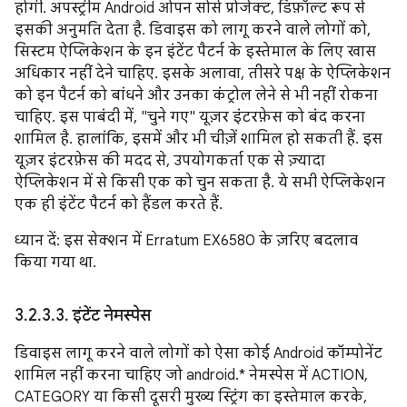
होगी. अपस्ट्रीम Android ओपन सोर्स प्रोजेक्ट, डिफ़ॉल्ट रूप से
इसकी अनुमति देता है. डिवाइस को लागू करने वाले लोगों को,
सिस्टम ऐप्लिकेशन के इन इंटेंट पैटर्न के इस्तेमाल के लिए खास
अधिकार नहीं देने चाहिए. इसके अलावा, तीसरे पक्ष के ऐप्लिकेशन
को इन पैटर्न को बांधने और उनका कंट्रोल लेने से भी नहीं रोकना
चाहिए. इस पाबंदी में, "चुने गए" यूज़र इंटरफ़ेस को बंद करना
शामिल है. हालांकि, इसमें और भी चीज़ें शामिल हो सकती हैं. इस
यूज़र इंटरफ़ेस की मदद से, उपयोगकर्ता एक से ज़्यादा
ऐप्लिकेशन में से किसी एक को चुन सकता है. ये सभी ऐप्लिकेशन
एक ही इंटेंट पैटर्न को हैंडल करते हैं.
ध्यान दें: इस सेक्शन में Erratum EX6580 के ज़रिए बदलाव
किया गया था.
3
.
2
.
3
.
3
.
इंटेंट नेमस्पेस
डिवाइस लागू करने वाले लोगों को ऐसा कोई Android कॉम्पोनेंट
शामिल नहीं करना चाहिए जो android.* नेमस्पेस में ACTION,
CATEGORY या किसी दूसरी मुख्य स्ट्रिंग का इस्तेमाल करके,