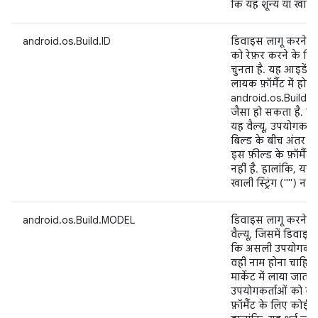
कि यह शून्य या खाली स्
android.os.Build.ID
डिवाइस लागू करने वा
को रेफ़र करने के लि
चुनता है. यह आइडेंटिफ
लायक फ़ॉर्मैट में होता
android.os.Build
जैसा हो सकता है. हाल
यह वैल्यू, उपयोगकर्त
बिल्ड के बीच अंतर क
इस फ़ील्ड के फ़ॉर्मैट
नहीं है. हालांकि, यह 
खाली स्ट्रिंग ("") न हो
android.os.Build.MODEL
डिवाइस लागू करने वाल
वैल्यू, जिसमें डिवाइस
कि असली उपयोगकर्ता
वही नाम होना चाहिए
मार्केट में लाया जात
उपयोगकर्ताओं को बेचा
फ़ॉर्मैट के लिए कोई ज़र