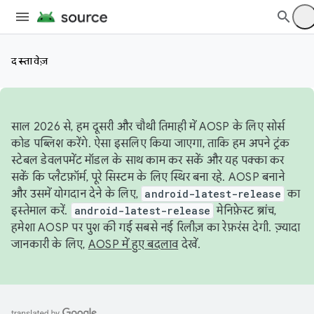
दस्तावेज़
साल 2026 से, हम दूसरी और चौथी तिमाही में AOSP के लिए सोर्स
कोड पब्लिश करेंगे. ऐसा इसलिए किया जाएगा, ताकि हम अपने ट्रंक
स्टेबल डेवलपमेंट मॉडल के साथ काम कर सकें और यह पक्का कर
सकें कि प्लैटफ़ॉर्म, पूरे सिस्टम के लिए स्थिर बना रहे. AOSP बनाने
और उसमें योगदान देने के लिए,
android-latest-release
का
इस्तेमाल करें.
android-latest-release
मेनिफ़ेस्ट ब्रांच,
हमेशा AOSP पर पुश की गई सबसे नई रिलीज़ का रेफ़रंस देगी. ज़्यादा
जानकारी के लिए,
AOSP में हुए बदलाव
देखें.