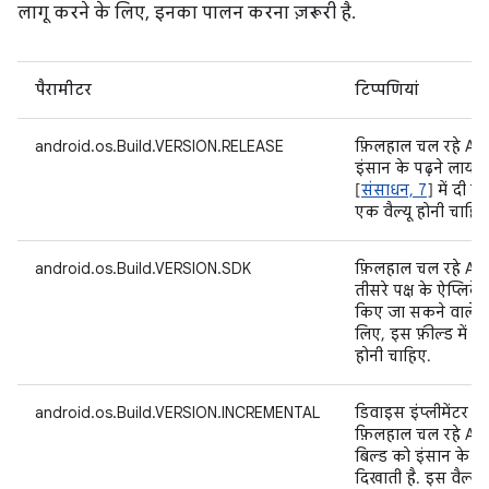
लागू करने के लिए, इनका पालन करना ज़रूरी है.
पैरामीटर
टिप्पणियां
android.os.Build.VERSION.RELEASE
फ़िलहाल चल रहे And
इंसान के पढ़ने लायक फ़
[
संसाधन, 7
] में दी गई 
एक वैल्यू होनी चाहिए
android.os.Build.VERSION.SDK
फ़िलहाल चल रहे And
तीसरे पक्ष के ऐप्लि
किए जा सकने वाले फ़ॉर
लिए, इस फ़ील्ड में पूर
होनी चाहिए.
android.os.Build.VERSION.INCREMENTAL
डिवाइस इंप्लीमेंटर की
फ़िलहाल चल रहे And
बिल्ड को इंसान के पढ़न
दिखाती है. इस वैल्यू