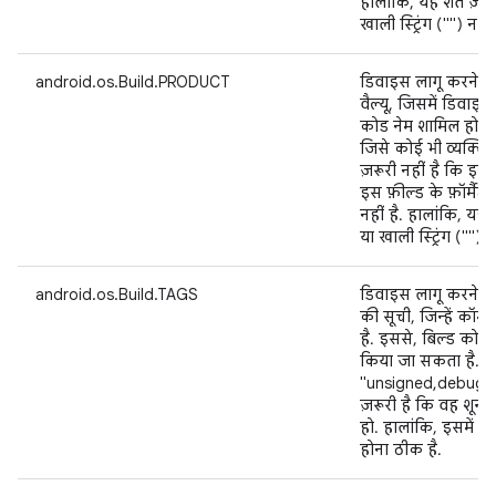
हालांकि, यह शर्त ज़रू
खाली स्ट्रिंग ("") न हो
android.os.Build.PRODUCT
डिवाइस लागू करने वाल
वैल्यू, जिसमें डिवाइस
कोड नेम शामिल होता 
जिसे कोई भी व्यक्ति 
ज़रूरी नहीं है कि इसे
इस फ़ील्ड के फ़ॉर्मैट
नहीं है. हालांकि, यह श
या खाली स्ट्रिंग ("") न
android.os.Build.TAGS
डिवाइस लागू करने वाल
की सूची, जिन्हें क
है. इससे, बिल्ड को 
किया जा सकता है. उ
"unsigned,debug". य
ज़रूरी है कि वह शून्य 
हो. हालांकि, इसमें ए
होना ठीक है.