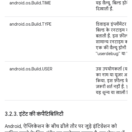
android.os.Build.TIME
यह वैल्यू, बिल्ड होने
दिखाती है.
android.os.Build.TYPE
डिवाइस इंप्लीमेंटर की
बिल्ड के रनटाइम कॉन्फ
बताती है. इस फ़ील्ड 
सामान्य रनटाइम कॉन्फ
एक की वैल्यू होनी चा
"userdebug" या "e
android.os.Build.USER
उस उपयोगकर्ता (या ऑ
का नाम या यूज़र आई
किया. इस फ़ील्ड के फ
ज़रूरी शर्त नहीं है. ह
यह शून्य या खाली स्ट्र
3
.
2
.
3
.
इंटेंट की कंपैटिबिलिटी
Android, ऐप्लिकेशन के बीच ढीले तौर पर जुड़े इंटिग्रेशन को