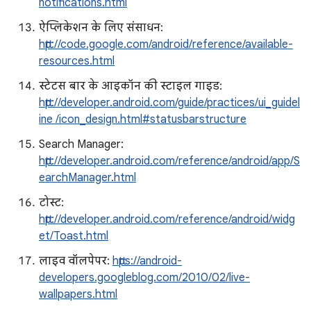
notifications.html
ऐप्लिकेशन के लिए संसाधन:
http://code.google.com/android/reference/available-
resources.html
स्टेटस बार के आइकॉन की स्टाइल गाइड:
http://developer.android.com/guide/practices/ui_guidel
ine /icon_design.html#statusbarstructure
Search Manager:
http://developer.android.com/reference/android/app/S
earchManager.html
टोस्ट:
http://developer.android.com/reference/android/widg
et/Toast.html
लाइव वॉलपेपर:
https://android-
developers.googleblog.com/2010/02/live-
wallpapers.html