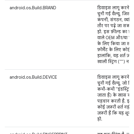
android.os.Build.BRAND
डिवाइस लागू करने वाल
चुनी गई वैल्यू, जिसम
कंपनी, संगठन, व्यक्
तौर पर पढ़े जा सकने वा
हो. इस फ़ील्ड का इस्
वाले OEM और/या कैर
के लिए किया जा सकता
फ़ॉर्मैट के लिए कोई ज़र
हालांकि, यह शर्त ज़रू
खाली स्ट्रिंग ("") न हो
android.os.Build.DEVICE
डिवाइस लागू करने वाल
चुनी गई वैल्यू, जो ड
कभी-कभी "इंडस्ट्रिय
जाता है) के खास कॉ
पहचान करती है. इस फ़
कोई ज़रूरी शर्त नहीं ह
ज़रूरी है कि यह शून्य 
हो.