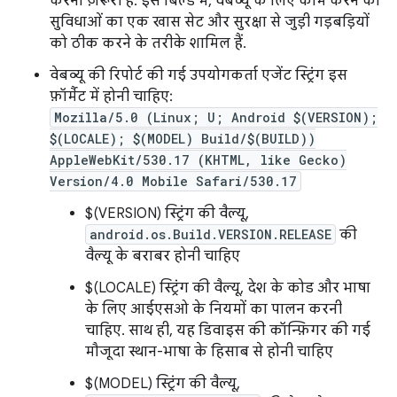
करना ज़रूरी है. इस बिल्ड में, वेबव्यू के लिए काम करने की
सुविधाओं का एक खास सेट और सुरक्षा से जुड़ी गड़बड़ियों
को ठीक करने के तरीके शामिल हैं.
वेबव्यू की रिपोर्ट की गई उपयोगकर्ता एजेंट स्ट्रिंग इस
फ़ॉर्मैट में होनी चाहिए:
Mozilla/5.0 (Linux; U; Android $(VERSION);
$(LOCALE); $(MODEL) Build/$(BUILD))
AppleWebKit/530.17 (KHTML, like Gecko)
Version/4.0 Mobile Safari/530.17
$(VERSION) स्ट्रिंग की वैल्यू,
android.os.Build.VERSION.RELEASE
की
वैल्यू के बराबर होनी चाहिए
$(LOCALE) स्ट्रिंग की वैल्यू, देश के कोड और भाषा
के लिए आईएसओ के नियमों का पालन करनी
चाहिए. साथ ही, यह डिवाइस की कॉन्फ़िगर की गई
मौजूदा स्थान-भाषा के हिसाब से होनी चाहिए
$(MODEL) स्ट्रिंग की वैल्यू,