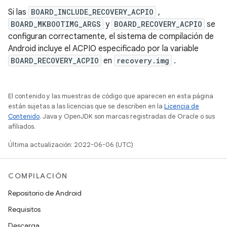
Si las
BOARD_INCLUDE_RECOVERY_ACPIO
,
BOARD_MKBOOTIMG_ARGS
y
BOARD_RECOVERY_ACPIO
se
configuran correctamente, el sistema de compilación de
Android incluye el ACPIO especificado por la variable
BOARD_RECOVERY_ACPIO
en
recovery.img
.
El contenido y las muestras de código que aparecen en esta página
están sujetas a las licencias que se describen en la
Licencia de
Contenido
. Java y OpenJDK son marcas registradas de Oracle o sus
afiliados.
Última actualización: 2022-06-06 (UTC)
COMPILACIÓN
Repositorio de Android
Requisitos
Descarga