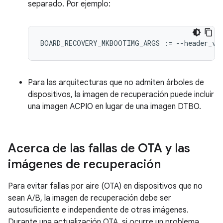
separado. Por ejemplo:
BOARD_RECOVERY_MKBOOTIMG_ARGS 
:=
--
header_ve
Para las arquitecturas que no admiten árboles de
dispositivos, la imagen de recuperación puede incluir
una imagen ACPIO en lugar de una imagen DTBO.
Acerca de las fallas de OTA y las
imágenes de recuperación
Para evitar fallas por aire (OTA) en dispositivos que no
sean A/B, la imagen de recuperación debe ser
autosuficiente e independiente de otras imágenes.
Durante una actualización OTA, si ocurre un problema