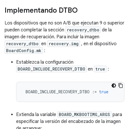
Implementando DTBO
Los dispositivos que no son A/B que ejecutan 9 o superior
pueden completar la sección
recovery_dtbo
de la
imagen de recuperación. Para incluir la imagen
recovery_dtbo
en
recovery.img
, en el dispositivo
BoardConfig.mk
:
Establezca la configuración
BOARD_INCLUDE_RECOVERY_DTBO
en
true
:
 BOARD_INCLUDE_RECOVERY_DTBO 
:=
true
Extienda la variable
BOARD_MKBOOTIMG_ARGS
para
especificar la versión del encabezado de la imagen
de arranque: