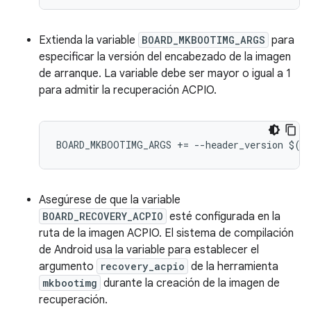
Extienda la variable
BOARD_MKBOOTIMG_ARGS
para
especificar la versión del encabezado de la imagen
de arranque. La variable debe ser mayor o igual a 1
para admitir la recuperación ACPIO.
BOARD_MKBOOTIMG_ARGS 
+=
--
header_version $
(
B
Asegúrese de que la variable
BOARD_RECOVERY_ACPIO
esté configurada en la
ruta de la imagen ACPIO. El sistema de compilación
de Android usa la variable para establecer el
argumento
recovery_acpio
de la herramienta
mkbootimg
durante la creación de la imagen de
recuperación.