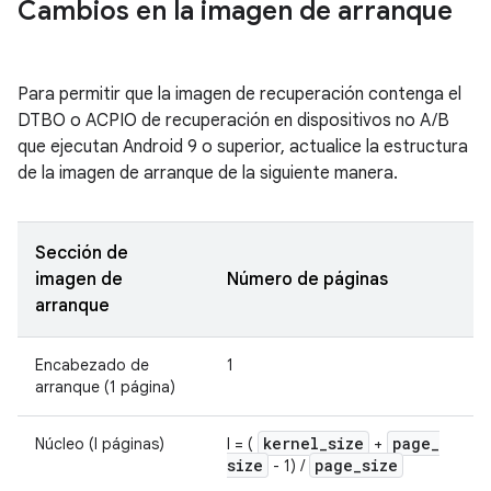
Cambios en la imagen de arranque
Para permitir que la imagen de recuperación contenga el
DTBO o ACPIO de recuperación en dispositivos no A/B
que ejecutan Android 9 o superior, actualice la estructura
de la imagen de arranque de la siguiente manera.
Sección de
imagen de
Número de páginas
arranque
Encabezado de
1
arranque (1 página)
kernel
_
size
page
_
Núcleo (l páginas)
l = (
+
size
page
_
size
- 1) /