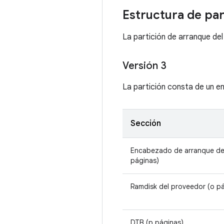
Estructura de par
La partición de arranque del
Versión 3
La partición consta de un en
Sección
Encabezado de arranque de
páginas)
Ramdisk del proveedor (o p
DTB (p páginas)