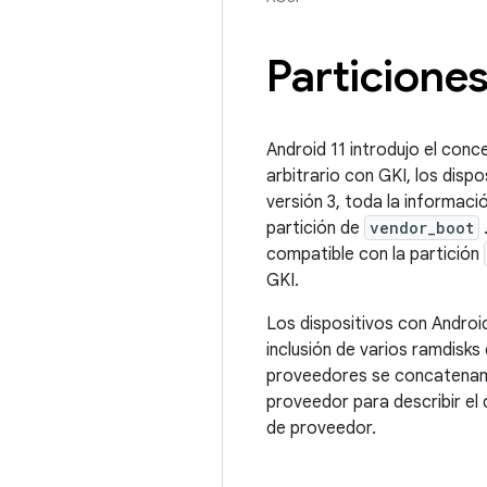
Particione
Android 11 introdujo el conce
arbitrario con GKI, los dispo
versión 3, toda la informaci
partición de
vendor_boot
compatible con la partición
GKI.
Los dispositivos con Androi
inclusión de varios ramdisks
proveedores se concatenan u
proveedor para describir el
de proveedor.