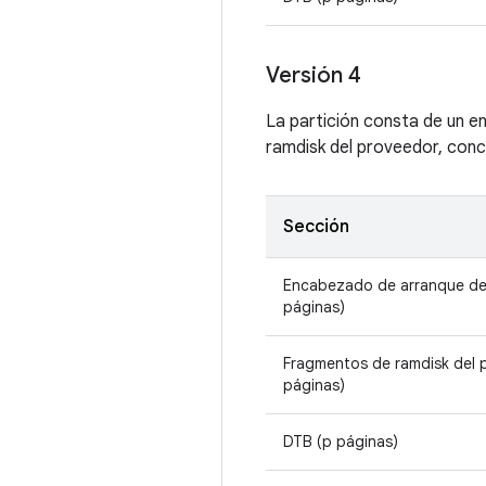
Versión 4
La partición consta de un e
ramdisk del proveedor, conca
Sección
Encabezado de arranque de
páginas)
Fragmentos de ramdisk del 
páginas)
DTB (p páginas)