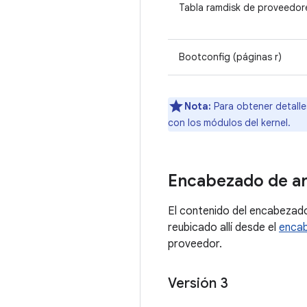
Tabla ramdisk de proveedor
Bootconfig (páginas r)
Nota:
Para obtener detalle
con los módulos del kernel.
Encabezado de a
El contenido del encabezado
reubicado allí desde el
encab
proveedor.
Versión 3