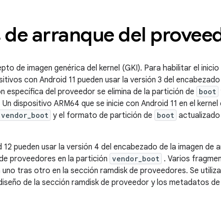
s de arranque del provee
pto de imagen genérica del kernel (GKI). Para habilitar el inicio 
sitivos con Android 11 pueden usar la versión 3 del encabezado d
ón específica del proveedor se elimina de la partición de
boot
. Un dispositivo ARM64 que se inicie con Android 11 en el kernel
vendor_boot
y el formato de partición de
boot
actualizado
d 12 pueden usar la versión 4 del encabezado de la imagen de a
 de proveedores en la partición
vendor_boot
. Varios fragme
no tras otro en la sección ramdisk de proveedores. Se utiliza
 diseño de la sección ramdisk de proveedor y los metadatos d