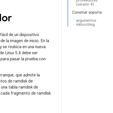
proveedores
(versión 4)
Construir soporte
dor
argumentos
mkbootimg
fácil de un dispositivo
e la imagen de inicio. En la
y se reubica en una nueva
 de Linux 5.4 debe ser
 para pasar la prueba con
rranque, que admite la
ntos de ramdisk de
 una tabla ramdisk de
e cada fragmento de ramdisk