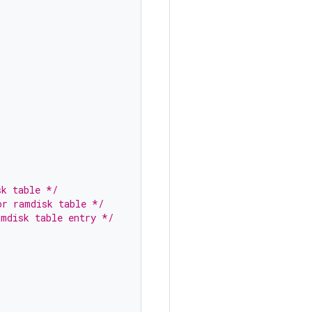
sk table */
or ramdisk table */
amdisk table entry */