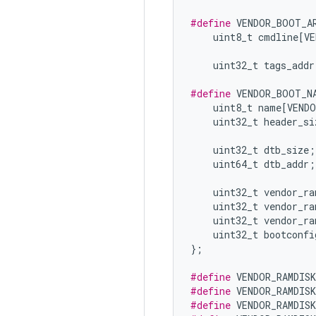
#define
 VENDOR_BOOT_A
    uint8_t cmdline
[
VE
    uint32_t tags_addr
#define
 VENDOR_BOOT_N
    uint8_t name
[
VENDO
    uint32_t header_si
                      
    uint32_t dtb_size
;
    uint64_t dtb_addr
;
    uint32_t vendor_ra
    uint32_t vendor_ra
    uint32_t vendor_ra
    uint32_t bootconfi
};
#define
 VENDOR_RAMDIS
#define
 VENDOR_RAMDIS
#define
 VENDOR_RAMDIS