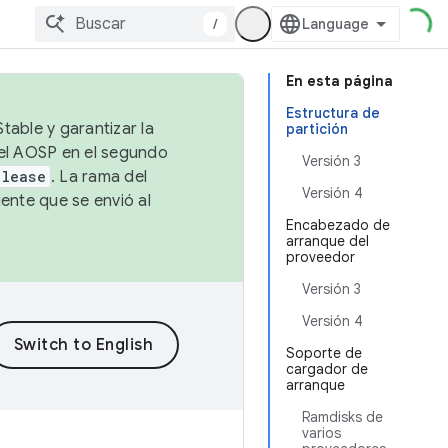
/
En esta página
Estructura de
table y garantizar la
partición
 el AOSP en el segundo
Versión 3
elease
. La rama del
Versión 4
ente que se envió al
Encabezado de
arranque del
proveedor
Versión 3
Versión 4
Soporte de
cargador de
arranque
Ramdisks de
varios