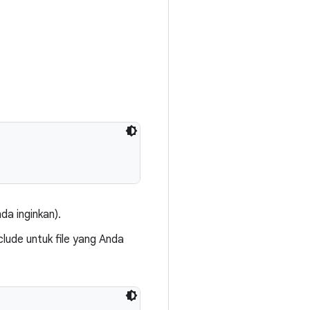
da inginkan).
clude untuk file yang Anda