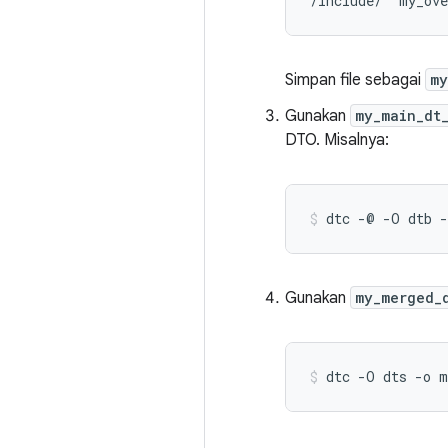
Simpan file sebagai
my
Gunakan
my_main_dt
DTO. Misalnya:
Gunakan
my_merged_