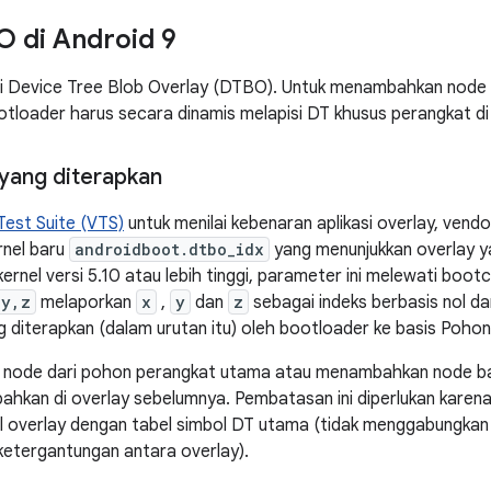
O di Android 9
isi Device Tree Blob Overlay (DTBO). Untuk menambahkan nod
otloader harus secara dinamis melapisi DT khusus perangkat d
yang diterapkan
Test Suite (VTS)
untuk menilai kebenaran aplikasi overlay, ve
rnel baru
androidboot.dtbo_idx
yang menunjukkan overlay yan
rnel versi 5.10 atau lebih tinggi, parameter ini melewati boot
,y,z
melaporkan
x
,
y
dan
z
sebagai indeks berbasis nol da
g diterapkan (dalam urutan itu) oleh bootloader ke basis Pohon
e node dari pohon perangkat utama atau menambahkan node ba
hkan di overlay sebelumnya. Pembatasan ini diperlukan karena 
 overlay dengan tabel simbol DT utama (tidak menggabungkan 
ketergantungan antara overlay).