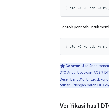
Contoh perintah untuk mem
Catatan:
Jika Anda mene
DTC Anda. Upstream AOSP, D
Desember 2016. Untuk dukung
terbaru (dengan patch DTO di
Verifikasi hasil D