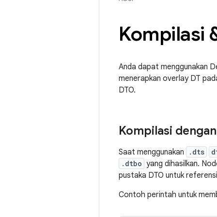
Kompilasi &
Anda dapat menggunakan Dev
menerapkan overlay DT pada 
DTO.
Kompilasi denga
Saat menggunakan
.dts
d
.dtbo
yang dihasilkan. No
pustaka DTO untuk referensi
Contoh perintah untuk me