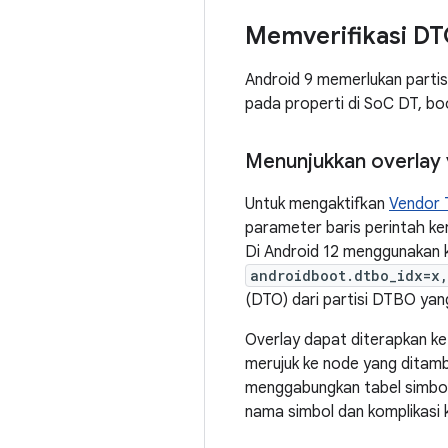
Memverifikasi DT
Android 9 memerlukan part
pada properti di SoC DT, bo
Menunjukkan overlay 
Untuk mengaktifkan
Vendor 
parameter baris perintah ke
Di Android 12 menggunakan ke
androidboot.dtbo_idx=x
(DTO) dari partisi DTBO yan
Overlay dapat diterapkan k
merujuk ke node yang ditamba
menggabungkan tabel simbol
nama simbol dan komplikasi 