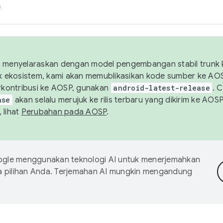
h
uk menyelaraskan dengan model pengembangan stabil trunk
tuk ekosistem, kami akan memublikasikan kode sumber ke A
kontribusi ke AOSP, gunakan
android-latest-release
. 
ase
akan selalu merujuk ke rilis terbaru yang dikirim ke AO
 lihat
Perubahan pada AOSP
.
gle menggunakan teknologi AI untuk menerjemahkan
a pilihan Anda. Terjemahan AI mungkin mengandung