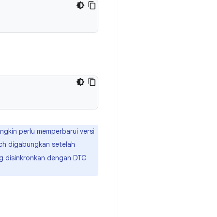
ngkin perlu memperbarui versi
ch digabungkan setelah
g disinkronkan dengan DTC