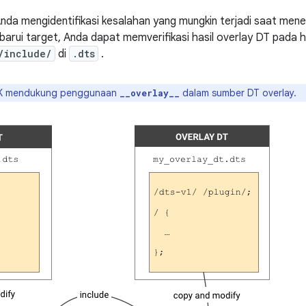
Anda mengidentifikasi kesalahan yang mungkin terjadi saat me
rui target, Anda dapat memverifikasi hasil overlay DT pada 
/include/
di
.dts
.
K mendukung penggunaan
dalam sumber DT overlay.
__overlay__