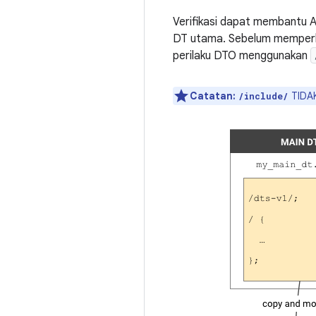
Verifikasi dapat membantu 
DT utama. Sebelum memperba
perilaku DTO menggunakan
Catatan:
TIDA
/include/