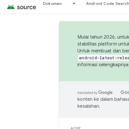
Dokumen
Android Code Searc
Mulai tahun 2026, unt
stabilitas platform un
Untuk membuat dan ber
android-latest-rele
informasi selengkapnya,
Goo
konten ke dalam bahas
kesalahan.
AOSP