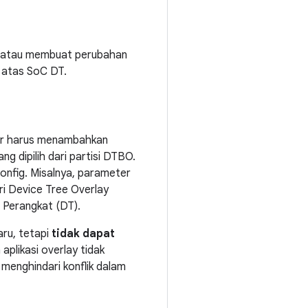
e atau membuat perubahan
i atas SoC DT.
ndor harus menambahkan
g dipilih dari partisi DTBO.
config. Misalnya, parameter
ri Device Tree Overlay
 Perangkat (DT).
ru, tetapi
tidak dapat
aplikasi overlay tidak
menghindari konflik dalam