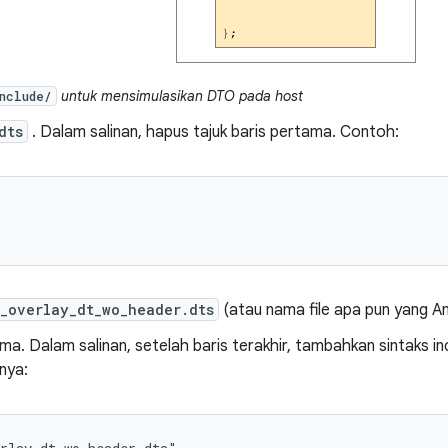
untuk mensimulasikan DTO pada host
nclude/
dts
. Dalam salinan, hapus tajuk baris pertama. Contoh:
_overlay_dt_wo_header.dts
(atau nama file apa pun yang An
a. Dalam salinan, setelah baris terakhir, tambahkan sintaks in
lnya: