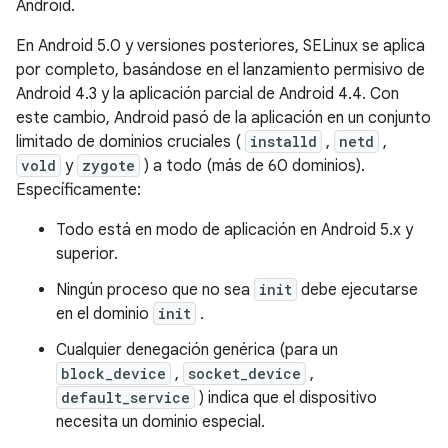
Android.
En Android 5.0 y versiones posteriores, SELinux se aplica
por completo, basándose en el lanzamiento permisivo de
Android 4.3 y la aplicación parcial de Android 4.4. Con
este cambio, Android pasó de la aplicación en un conjunto
limitado de dominios cruciales (
installd
,
netd
,
vold
y
zygote
) a todo (más de 60 dominios).
Específicamente:
Todo está en modo de aplicación en Android 5.x y
superior.
Ningún proceso que no sea
init
debe ejecutarse
en el dominio
init
.
Cualquier denegación genérica (para un
block_device
,
socket_device
,
default_service
) indica que el dispositivo
necesita un dominio especial.