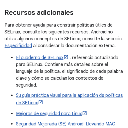
Recursos adicionales
Para obtener ayuda para construir políticas útiles de
SELinux, consulte los siguientes recursos. Android no
utiliza algunos conceptos de SELinux; consulte la sección
Especificidad
al considerar la documentación externa.
El cuaderno de SELinux
, referencia actualizada
para SELinux. Contiene más detalles sobre el
lenguaje de la política, el significado de cada palabra
clave y cómo se calculan los contextos de
seguridad.
Su guía práctica visual para la aplicación de políticas
de SELinux
Mejoras de seguridad para Linux
Seguridad Mejorada (SE) Android: Llevando MAC