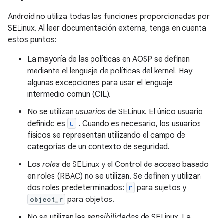
Android no utiliza todas las funciones proporcionadas por
SELinux. Al leer documentación externa, tenga en cuenta
estos puntos:
La mayoría de las políticas en AOSP se definen
mediante el lenguaje de políticas del kernel. Hay
algunas excepciones para usar el lenguaje
intermedio común (CIL).
No se utilizan
usuarios
de SELinux. El único usuario
definido es
u
. Cuando es necesario, los usuarios
físicos se representan utilizando el campo de
categorías de un contexto de seguridad.
Los
roles
de SELinux y el Control de acceso basado
en roles (RBAC) no se utilizan. Se definen y utilizan
dos roles predeterminados:
r
para sujetos y
object_r
para objetos.
No se utilizan las
sensibilidades
de SELinux. La