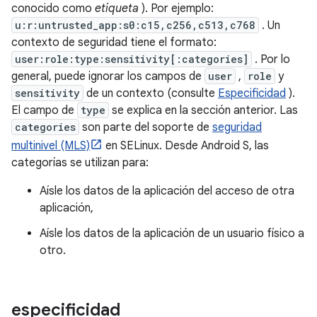
conocido como
etiqueta
). Por ejemplo:
u:r:untrusted_app:s0:c15,c256,c513,c768
. Un
contexto de seguridad tiene el formato:
user:role:type:sensitivity[:categories]
. Por lo
general, puede ignorar los campos de
user
,
role
y
sensitivity
de un contexto (consulte
Especificidad
).
El campo de
type
se explica en la sección anterior. Las
categories
son parte del soporte de
seguridad
multinivel (MLS)
en SELinux. Desde Android S, las
categorías se utilizan para:
Aísle los datos de la aplicación del acceso de otra
aplicación,
Aísle los datos de la aplicación de un usuario físico a
otro.
especificidad