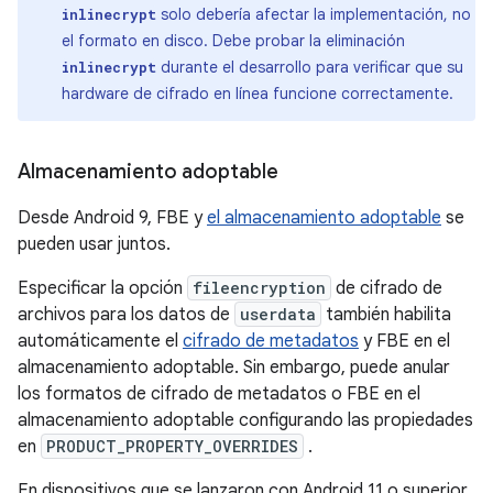
solo debería afectar la implementación, no
inlinecrypt
el formato en disco. Debe probar la eliminación
durante el desarrollo para verificar que su
inlinecrypt
hardware de cifrado en línea funcione correctamente.
Almacenamiento adoptable
Desde Android 9, FBE y
el almacenamiento adoptable
se
pueden usar juntos.
Especificar la opción
fileencryption
de cifrado de
archivos para los datos de
userdata
también habilita
automáticamente el
cifrado de metadatos
y FBE en el
almacenamiento adoptable. Sin embargo, puede anular
los formatos de cifrado de metadatos o FBE en el
almacenamiento adoptable configurando las propiedades
en
PRODUCT_PROPERTY_OVERRIDES
.
En dispositivos que se lanzaron con Android 11 o superior,