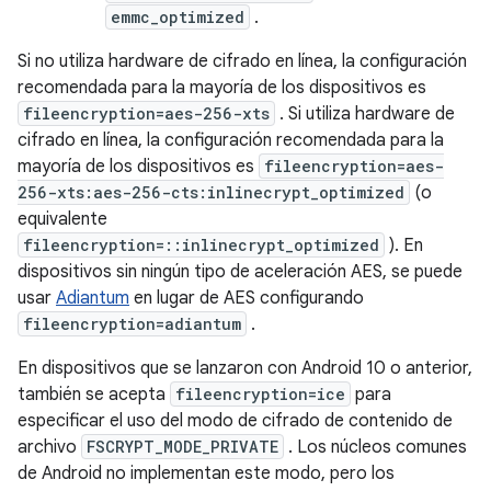
emmc_optimized
.
Si no utiliza hardware de cifrado en línea, la configuración
recomendada para la mayoría de los dispositivos es
fileencryption=aes-256-xts
. Si utiliza hardware de
cifrado en línea, la configuración recomendada para la
mayoría de los dispositivos es
fileencryption=aes-
256-xts:aes-256-cts:inlinecrypt_optimized
(o
equivalente
fileencryption=::inlinecrypt_optimized
). En
dispositivos sin ningún tipo de aceleración AES, se puede
usar
Adiantum
en lugar de AES configurando
fileencryption=adiantum
.
En dispositivos que se lanzaron con Android 10 o anterior,
también se acepta
fileencryption=ice
para
especificar el uso del modo de cifrado de contenido de
archivo
FSCRYPT_MODE_PRIVATE
. Los núcleos comunes
de Android no implementan este modo, pero los