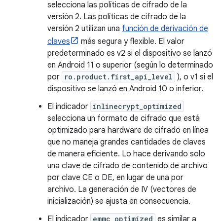
selecciona las políticas de cifrado de la
versión 2. Las políticas de cifrado de la
versión 2 utilizan una
función de derivación de
claves
más segura y flexible. El valor
predeterminado es v2 si el dispositivo se lanzó
en Android 11 o superior (según lo determinado
por
ro.product.first_api_level
), o v1 si el
dispositivo se lanzó en Android 10 o inferior.
El indicador
inlinecrypt_optimized
selecciona un formato de cifrado que está
optimizado para hardware de cifrado en línea
que no maneja grandes cantidades de claves
de manera eficiente. Lo hace derivando solo
una clave de cifrado de contenido de archivo
por clave CE o DE, en lugar de una por
archivo. La generación de IV (vectores de
inicialización) se ajusta en consecuencia.
El indicador
emmc_optimized
es similar a