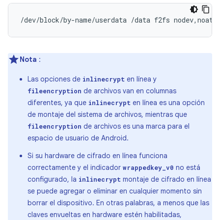
/dev/block/by-name/userdata /data f2fs nodev,noati
Nota
:
Las opciones de
en línea y
inlinecrypt
de archivos van en columnas
fileencryption
diferentes, ya que
en línea es una opción
inlinecrypt
de montaje del sistema de archivos, mientras que
de archivos es una marca para el
fileencryption
espacio de usuario de Android.
Si su hardware de cifrado en línea funciona
correctamente y el indicador
no está
wrappedkey_v0
configurado, la
montaje de cifrado en línea
inlinecrypt
se puede agregar o eliminar en cualquier momento sin
borrar el dispositivo. En otras palabras, a menos que las
claves envueltas en hardware estén habilitadas,