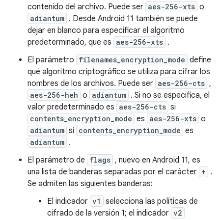
contenido del archivo. Puede ser
aes-256-xts
o
adiantum
. Desde Android 11 también se puede
dejar en blanco para especificar el algoritmo
predeterminado, que es
aes-256-xts
.
El parámetro
filenames_encryption_mode
define
qué algoritmo criptográfico se utiliza para cifrar los
nombres de los archivos. Puede ser
aes-256-cts
,
aes-256-heh
o
adiantum
. Si no se especifica, el
valor predeterminado es
aes-256-cts
si
contents_encryption_mode
es
aes-256-xts
o
adiantum
si
contents_encryption_mode
es
adiantum
.
El parámetro de
flags
, nuevo en Android 11, es
una lista de banderas separadas por el carácter
+
.
Se admiten las siguientes banderas:
El indicador
v1
selecciona las políticas de
cifrado de la versión 1; el indicador
v2