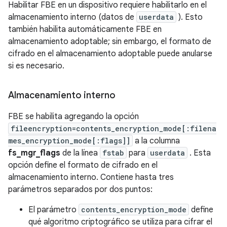
Habilitar FBE en un dispositivo requiere habilitarlo en el
almacenamiento interno (datos de
userdata
). Esto
también habilita automáticamente FBE en
almacenamiento adoptable; sin embargo, el formato de
cifrado en el almacenamiento adoptable puede anularse
si es necesario.
Almacenamiento interno
FBE se habilita agregando la opción
fileencryption=contents_encryption_mode[:filena
mes_encryption_mode[:flags]]
a la columna
fs_mgr_flags
de la línea
fstab
para
userdata
. Esta
opción define el formato de cifrado en el
almacenamiento interno. Contiene hasta tres
parámetros separados por dos puntos:
El parámetro
contents_encryption_mode
define
qué algoritmo criptográfico se utiliza para cifrar el