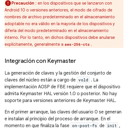
Precaución
: en los dispositivos que se lanzaron con
Android 10 o versiones anteriores, el modo de cifrado de
nombres de archivo predeterminado en el almacenamiento
adoptable no era válido en la mayoría de los dispositivos y
difería del modo predeterminado en el almacenamiento
interno. Por lo tanto, en dichos dispositivos debe anularse
explícitamente, generalmente a
.
aes-256-cts
Integración con Keymaster
La generación de claves y la gestión del conjunto de
claves del núcleo están a cargo de
vold
. La
implementación AOSP de FBE requiere que el dispositivo
admita Keymaster HAL versión 1.0 o posterior. No hay
soporte para versiones anteriores de Keymaster HAL.
En el primer arranque, las claves del usuario 0 se generan
e instalan al principio del proceso de arranque. En el
momento en que finaliza la fase
on-post-fs
de
init
,