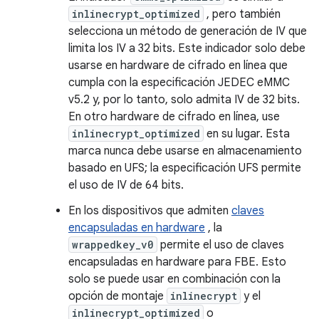
inlinecrypt_optimized
, pero también
selecciona un método de generación de IV que
limita los IV a 32 bits. Este indicador solo debe
usarse en hardware de cifrado en línea que
cumpla con la especificación JEDEC eMMC
v5.2 y, por lo tanto, solo admita IV de 32 bits.
En otro hardware de cifrado en línea, use
inlinecrypt_optimized
en su lugar. Esta
marca nunca debe usarse en almacenamiento
basado en UFS; la especificación UFS permite
el uso de IV de 64 bits.
En los dispositivos que admiten
claves
encapsuladas en hardware
, la
wrappedkey_v0
permite el uso de claves
encapsuladas en hardware para FBE. Esto
solo se puede usar en combinación con la
opción de montaje
inlinecrypt
y el
inlinecrypt_optimized
o