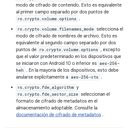
modo de cifrado de contenido. Esto es equivalente
al primer campo separado por dos puntos de
ro.crypto.volume.options
.
ro.crypto.volume.filenames_mode
selecciona el
modo de cifrado de nombres de archivo. Esto es
equivalente al segundo campo separado por dos
puntos de
ro.crypto.volume.options
, excepto
que el valor predeterminado en los dispositivos que
se iniciaron con Android 10 o inferior es
aes-256-
heh
. En la mayoría de los dispositivos, esto debe
anularse explícitamente a
aes-256-cts
.
ro.crypto.fde_algorithm
y
ro.crypto.fde_sector_size
seleccionan el
formato de cifrado de metadatos en el
almacenamiento adoptable. Consulte la
documentación de cifrado de metadatos
.