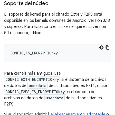
Soporte del núcleo
El soporte de kernel para el cifrado Ext4 y F2FS está
disponible en los kernels comunes de Android, versión 3.18
y superior. Para habilitarlo en un kernel que es la versión
5.1 o superior, utilice:
Para kernels más antiguos, use
CONFIG_EXT4_ENCRYPTION=y
si el sistema de archivos
de datos de
userdata
de su dispositivo es Ext4, o use
CONFIG_F2FS_FS_ENCRYPTION=y
si el sistema de
archivos de datos de
userdata
de su dispositivo es
F2FS.
Si su dispositivo admitirá
el almacenamiento adoptable
o