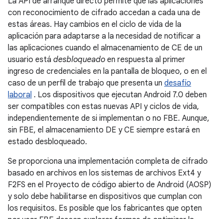
La API de arranque directo permite que las aplicaciones
con reconocimiento de cifrado accedan a cada una de
estas áreas. Hay cambios en el ciclo de vida de la
aplicación para adaptarse a la necesidad de notificar a
las aplicaciones cuando el almacenamiento de CE de un
usuario está
desbloqueado
en respuesta al primer
ingreso de credenciales en la pantalla de bloqueo, o en el
caso de un perfil de trabajo que presenta un
desafío
laboral
. Los dispositivos que ejecutan Android 7.0 deben
ser compatibles con estas nuevas API y ciclos de vida,
independientemente de si implementan o no FBE. Aunque,
sin FBE, el almacenamiento DE y CE siempre estará en
estado desbloqueado.
Se proporciona una implementación completa de cifrado
basado en archivos en los sistemas de archivos Ext4 y
F2FS en el Proyecto de código abierto de Android (AOSP)
y solo debe habilitarse en dispositivos que cumplan con
los requisitos. Es posible que los fabricantes que opten