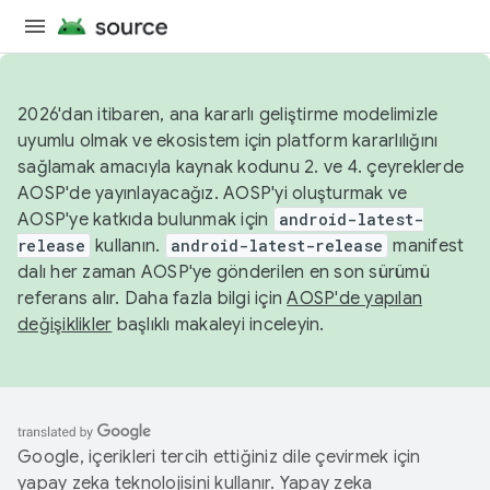
2026'dan itibaren, ana kararlı geliştirme modelimizle
uyumlu olmak ve ekosistem için platform kararlılığını
sağlamak amacıyla kaynak kodunu 2. ve 4. çeyreklerde
AOSP'de yayınlayacağız. AOSP'yi oluşturmak ve
AOSP'ye katkıda bulunmak için
android-latest-
release
kullanın.
android-latest-release
manifest
dalı her zaman AOSP'ye gönderilen en son sürümü
referans alır. Daha fazla bilgi için
AOSP'de yapılan
değişiklikler
başlıklı makaleyi inceleyin.
Google, içerikleri tercih ettiğiniz dile çevirmek için
yapay zeka teknolojisini kullanır. Yapay zeka