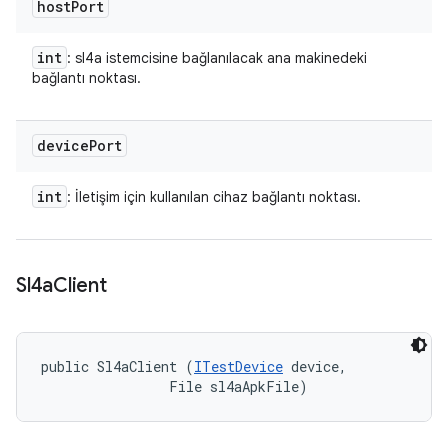
host
Port
int
: sl4a istemcisine bağlanılacak ana makinedeki
bağlantı noktası.
device
Port
int
: İletişim için kullanılan cihaz bağlantı noktası.
Sl4a
Client
public Sl4aClient (
ITestDevice
 device, 

                File sl4aApkFile)