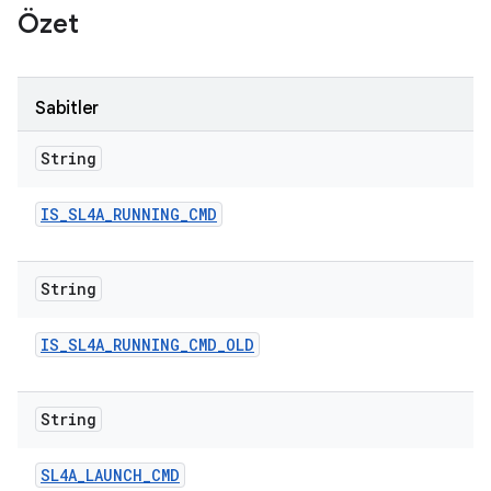
Özet
Sabitler
String
IS
_
SL4A
_
RUNNING
_
CMD
String
IS
_
SL4A
_
RUNNING
_
CMD
_
OLD
String
SL4A
_
LAUNCH
_
CMD