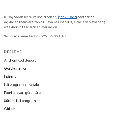
Bu sayfadaki içerik ve kod örnekleri,
İçerik Lisansı
sayfasında
açıklanan lisanslara tabidir. Java ve OpenJDK, Oracle ve/veya satış
ortaklarının tescilli ticari markasıdır.
Son güncelleme tarihi: 2026-06-22 UTC.
DERLEME
Android kod deposu
Gereksinimler
İndirme
İkili programları önizle
Fabrika ayarı görüntüleri
Sürücü ikili programları
GitHub