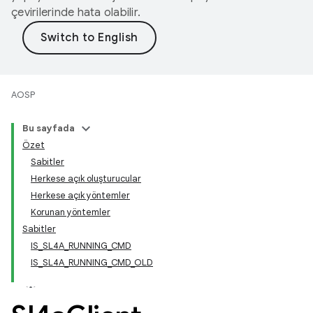
çevirilerinde hata olabilir.
AOSP
Bu sayfada
Özet
Sabitler
Herkese açık oluşturucular
Herkese açık yöntemler
Korunan yöntemler
Sabitler
IS_SL4A_RUNNING_CMD
IS_SL4A_RUNNING_CMD_OLD