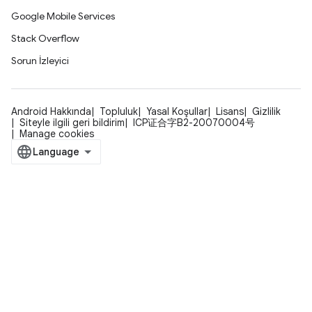
Google Mobile Services
Stack Overflow
Sorun İzleyici
Android Hakkında
Topluluk
Yasal Koşullar
Lisans
Gizlilik
Siteyle ilgili geri bildirim
ICP证合字B2-20070004号
Manage cookies