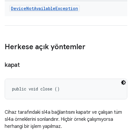
Device
Not
Available
Exception
Herkese açık yöntemler
kapat
public void close ()
Cihaz tarafındaki sl4a bağlantısını kapatır ve çalışan tüm
sl4a örneklerini sonlandırır. Hiçbir örnek çalışmıyorsa
herhangi bir işlem yapılmaz.