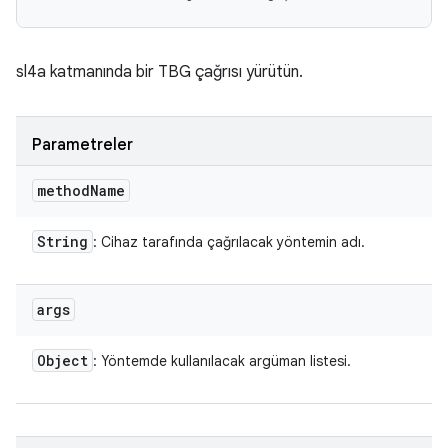
sl4a katmanında bir TBG çağrısı yürütün.
Parametreler
method
Name
String
: Cihaz tarafında çağrılacak yöntemin adı.
args
Object
: Yöntemde kullanılacak argüman listesi.