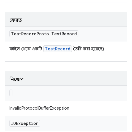
ফেরত
Test
Record
Proto
.
Test
Record
Test
Record
ফাইল থেকে একটি
তৈরি করা হয়েছে।
নিক্ষেপ
InvalidProtocolBufferException
IOException