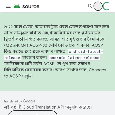
২০২৬ সাল থেকে, আমাদের ট্রাঙ্ক স্টেবল ডেভেলপমেন্ট মডেলের
সাথে সামঞ্জস্য রাখতে এবং ইকোসিস্টেমের জন্য প্ল্যাটফর্মের
স্থিতিশীলতা নিশ্চিত করতে, আমরা প্রতি দুই ও চার ত্রৈমাসিকে
(Q2 এবং Q4) AOSP-তে সোর্স কোড প্রকাশ করব। AOSP
বিল্ড করতে এবং এতে অবদান রাখতে,
android-latest-
release
ব্যবহার করুন।
android-latest-release
ম্যানিফেস্ট ব্রাঞ্চটি সর্বদা AOSP-তে পুশ করা সর্বশেষ
রিলিজটিকে রেফারেন্স করবে। আরও তথ্যের জন্য,
Changes
to AOSP
দেখুন।
এই পৃষ্ঠাটি
Cloud Translation API
অনুবাদ করেছে।