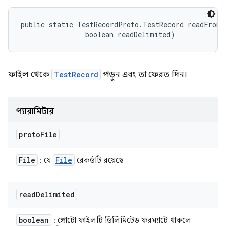
public static TestRecordProto.TestRecord readFromF
                boolean readDelimited)
ফাইল থেকে
TestRecord
পড়ুন এবং তা ফেরত দিন।
প্যারামিটার
proto
File
File
File
: যে
রেকর্ডটি রয়েছে
read
Delimited
boolean
: প্রোটো ফাইলটি ডিলিমিটেড ফরম্যাটে থাকলে