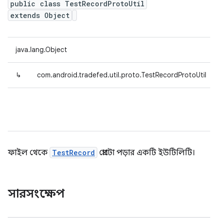
public class TestRecordProtoUtil
extends Object
java.lang.Object
↳
com.android.tradefed.util.proto.TestRecordProtoUtil
ফাইল থেকে
TestRecord
প্রোটো পড়ার একটি ইউটিলিটি।
সারসংক্ষেপ