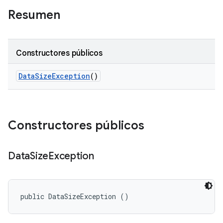
Resumen
Constructores públicos
Data
Size
Exception
()
Constructores públicos
Data
Size
Exception
public DataSizeException ()