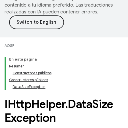
contenido a tu idioma preferido. Las traducciones
realizadas con IA pueden contener errores.
AOSP
En esta página
Resumen
Constructores públicos
Constructores públicos
DataSizeException
IHttp
Helper
.
Data
Size
Exception