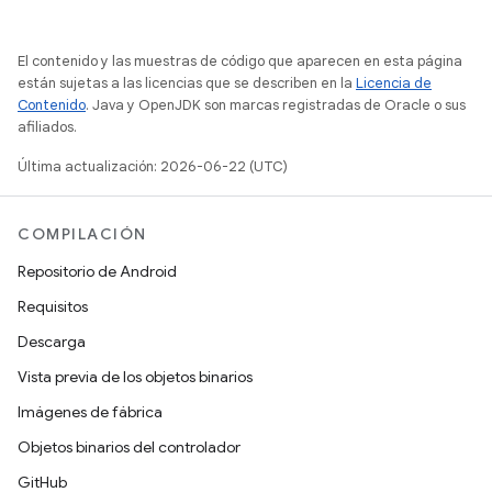
El contenido y las muestras de código que aparecen en esta página
están sujetas a las licencias que se describen en la
Licencia de
Contenido
. Java y OpenJDK son marcas registradas de Oracle o sus
afiliados.
Última actualización: 2026-06-22 (UTC)
COMPILACIÓN
Repositorio de Android
Requisitos
Descarga
Vista previa de los objetos binarios
Imágenes de fábrica
Objetos binarios del controlador
GitHub