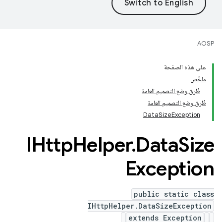
AOSP
على هذه الصفحة
ملخّص
طُرق وضع التصميم العامة
طُرق وضع التصميم العامة
DataSizeException
IHttp
Helper
.
Data
Size
Exception
public static class
IHttpHelper.DataSizeException
extends Exception