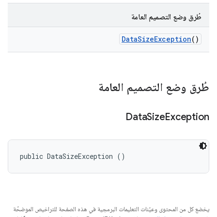
طُرق وضع التصميم العامة
Data
Size
Exception
()
طُرق وضع التصميم العامة
Data
Size
Exception
public DataSizeException ()
يخضع كل من المحتوى وعيّنات التعليمات البرمجية في هذه الصفحة للتراخيص الموضحّة