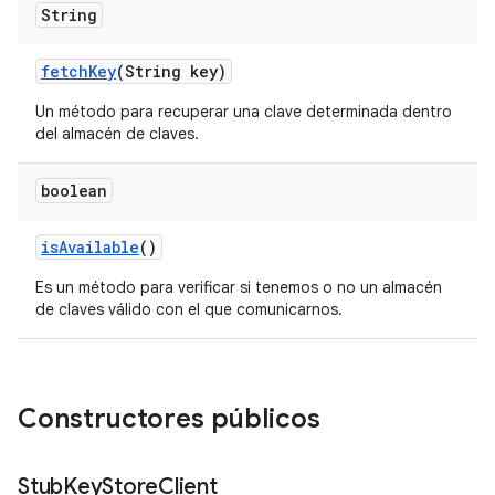
String
fetch
Key
(String key)
Un método para recuperar una clave determinada dentro
del almacén de claves.
boolean
is
Available
()
Es un método para verificar si tenemos o no un almacén
de claves válido con el que comunicarnos.
Constructores públicos
Stub
Key
Store
Client