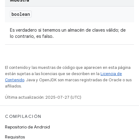
Muestra
boolean
Es verdadero si tenemos un almacén de claves válido; de
lo contrario, es falso.
El contenido y las muestras de código que aparecen en esta página
están sujetas a las licencias que se describen en la
Licencia de
Contenido
. Java y OpenJDK son marcas registradas de Oracle o sus
afiliados.
Última actualización: 2025-07-27 (UTC)
COMPILACIÓN
Repositorio de Android
Requisitos