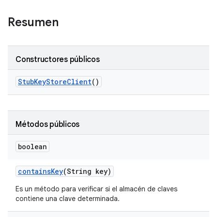
Resumen
Constructores públicos
Stub
Key
Store
Client
()
Métodos públicos
boolean
contains
Key
(String key)
Es un método para verificar si el almacén de claves
contiene una clave determinada.