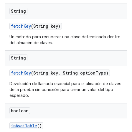
String
fetch
Key
(String key)
Un método para recuperar una clave determinada dentro
del almacén de claves.
String
fetch
Key
(String key
,
String option
Type)
Devolución de llamada especial para el almacén de claves
de la prueba sin conexión para crear un valor del tipo
esperado.
boolean
is
Available
()