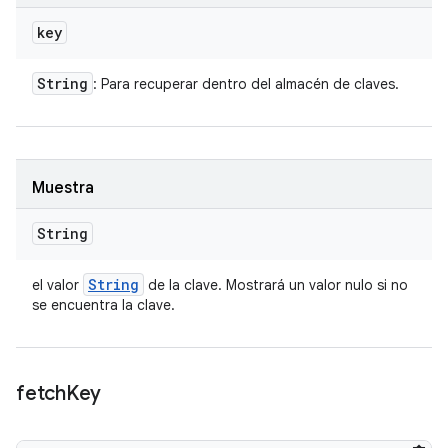
key
String
: Para recuperar dentro del almacén de claves.
Muestra
String
String
el valor
de la clave. Mostrará un valor nulo si no
se encuentra la clave.
fetch
Key