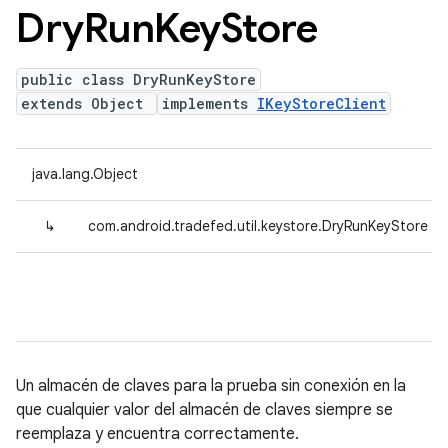
Dry
Run
Key
Store
public class DryRunKeyStore
extends Object
implements
IKeyStoreClient
java.lang.Object
↳
com.android.tradefed.util.keystore.DryRunKeyStore
Un almacén de claves para la prueba sin conexión en la
que cualquier valor del almacén de claves siempre se
reemplaza y encuentra correctamente.