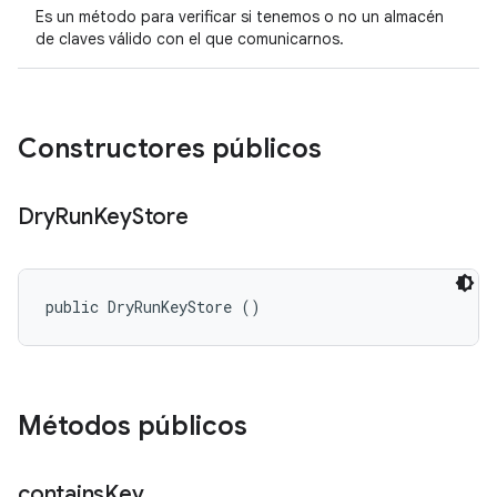
Es un método para verificar si tenemos o no un almacén
de claves válido con el que comunicarnos.
Constructores públicos
Dry
Run
Key
Store
public DryRunKeyStore ()
Métodos públicos
contains
Key