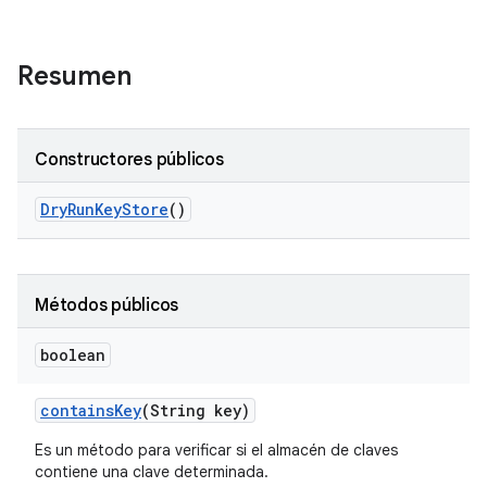
Resumen
Constructores públicos
Dry
Run
Key
Store
()
Métodos públicos
boolean
contains
Key
(String key)
Es un método para verificar si el almacén de claves
contiene una clave determinada.