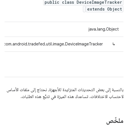
public class DeviceImageTracker
extends Object
java.lang.Object
com.android.tradefed.util.image.DeviceImageTracker
↳
بالنسبة إلى بعض التحديثات المتزايدة للأجهزة، نحتاج إلى ملفات الأساس
لاحتساب الاختلافات. تساعدك هذه الميزة في تتبُّع هذه الطلبات.
ملخّص