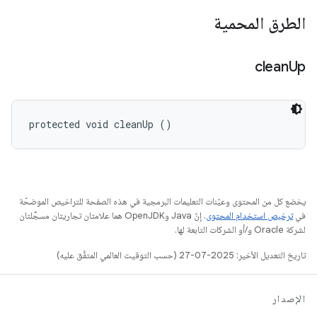
الطرق المحمية
clean
Up
protected void cleanUp ()
يخضع كل من المحتوى وعيّنات التعليمات البرمجية في هذه الصفحة للتراخيص الموضحّة
في
ترخيص استخدام المحتوى
. إنّ Java وOpenJDK هما علامتان تجاريتان مسجَّلتان
لشركة Oracle و/أو الشركات التابعة لها.
تاريخ التعديل الأخير: 2025-07-27 (حسب التوقيت العالمي المتفَّق عليه)
الإصدار