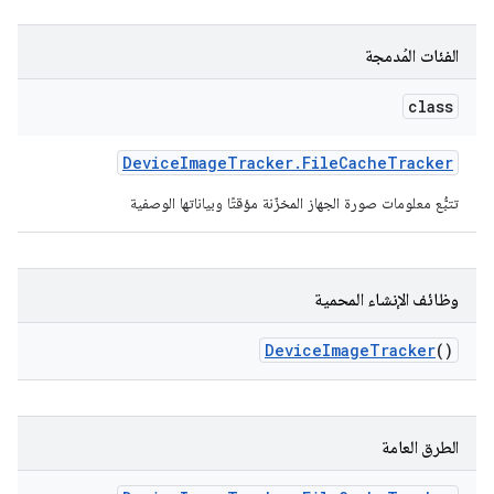
الفئات المُدمجة
class
Device
Image
Tracker
.
File
Cache
Tracker
تتبُّع معلومات صورة الجهاز المخزّنة مؤقتًا وبياناتها الوصفية
وظائف الإنشاء المحمية
Device
Image
Tracker
()
الطرق العامة