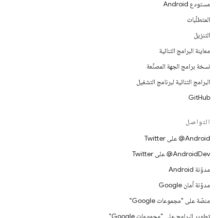
مستودع Android
المتطلّبات
التنزيل
معاينة البرامج الثنائية
نسخة برامج الجهة المصنِّعة
البرامج الثنائية لبرنامج التشغيل
GitHub
التواصل
‎@Android على Twitter
‎@AndroidDev على Twitter
مدوّنة Android
مدوّنة أمان Google
منصّة على "مجموعات Google"
تطوير البرامج على "مجموعات Google"