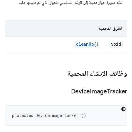
تتبُّع صورة جهاز معيّنة إلى الرقم التسلسلي للجهاز الذي تم تثبيتها عليه
الطرق المحمية
clean
Up
()
void
وظائف الإنشاء المحمية
Device
Image
Tracker
protected DeviceImageTracker ()