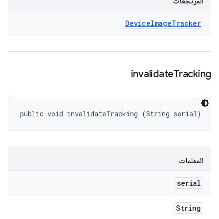
المرتجعات
Device
Image
Tracker
invalidate
Tracking
public void invalidateTracking (String serial)
المعلمات
serial
String