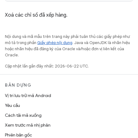
Xoá các chỉ số đã xếp hàng.
Nội dung và mã mẫu trên trang này phải tuân thủ các giấy phép như
mô tả trong phần
Giấy phép nội dung
. Java và OpenJDK là nhãn hiệu
hoặc nhãn hiệu đã đăng ký của Oracle và/hoặc đơn vị liên kết của
Oracle.
Cập nhật lần gần đây nhất: 2026-06-22 UTC.
BẢN DỰNG
Vị trí lưu trữ mã Android
Yêu cầu
Cách tải mã xuống
Xem trước mã nhị phân
Phiên bản gốc