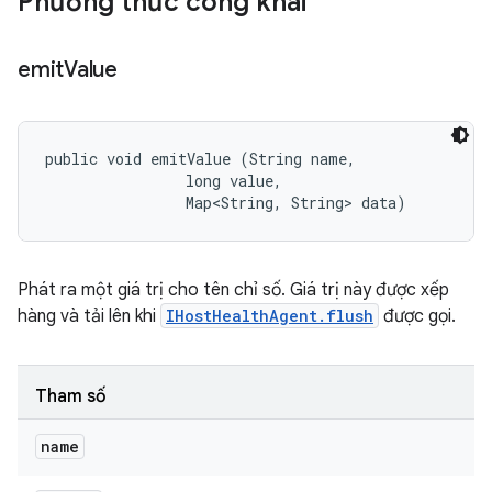
Phương thức công khai
emit
Value
public void emitValue (String name, 

                long value, 

                Map<String, String> data)
Phát ra một giá trị cho tên chỉ số. Giá trị này được xếp
hàng và tải lên khi
IHostHealthAgent.flush
được gọi.
Tham số
name