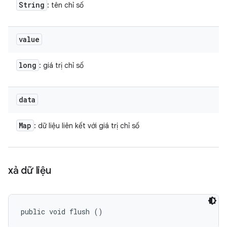
String
: tên chỉ số
value
long
: giá trị chỉ số
data
Map
: dữ liệu liên kết với giá trị chỉ số
xả dữ liệu
public void flush ()