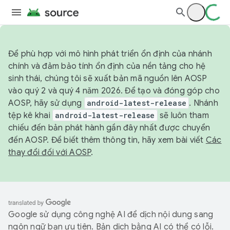
Để phù hợp với mô hình phát triển ổn định của nhánh
chính và đảm bảo tính ổn định của nền tảng cho hệ
sinh thái, chúng tôi sẽ xuất bản mã nguồn lên AOSP
vào quý 2 và quý 4 năm 2026. Để tạo và đóng góp cho
AOSP, hãy sử dụng
android-latest-release
. Nhánh
tệp kê khai
android-latest-release
sẽ luôn tham
chiếu đến bản phát hành gần đây nhất được chuyển
đến AOSP. Để biết thêm thông tin, hãy xem bài viết
Các
thay đổi đối với AOSP
.
Google sử dụng công nghệ AI để dịch nội dung sang
ngôn ngữ bạn ưu tiên. Bản dịch bằng AI có thể có lỗi.