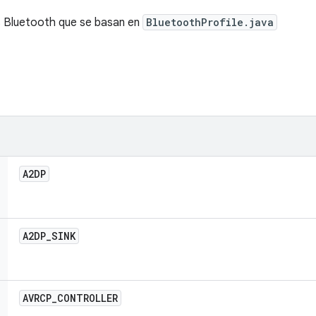
s Bluetooth que se basan en
BluetoothProfile.java
A2DP
A2DP
_
SINK
AVRCP
_
CONTROLLER