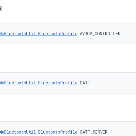
R
4aBluetoothUtil.BluetoothProfile
 AVRCP_CONTROLLER
4aBluetoothUtil.BluetoothProfile
 GATT
4aBluetoothUtil.BluetoothProfile
 GATT_SERVER