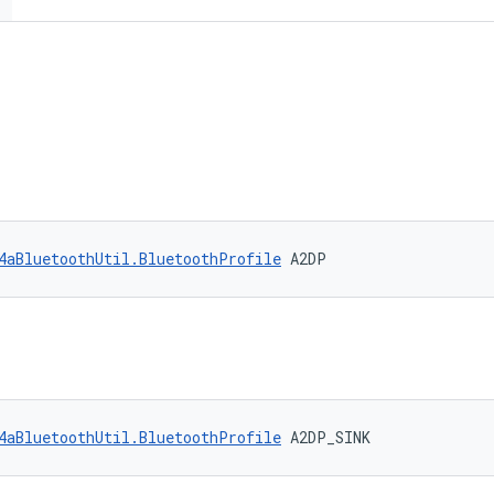
4aBluetoothUtil.BluetoothProfile
 A2DP
4aBluetoothUtil.BluetoothProfile
 A2DP_SINK