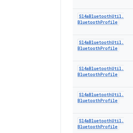
Sl4a
Bluetooth
Util
.
Bluetooth
Profile
Sl4a
Bluetooth
Util
.
Bluetooth
Profile
Sl4a
Bluetooth
Util
.
Bluetooth
Profile
Sl4a
Bluetooth
Util
.
Bluetooth
Profile
Sl4a
Bluetooth
Util
.
Bluetooth
Profile