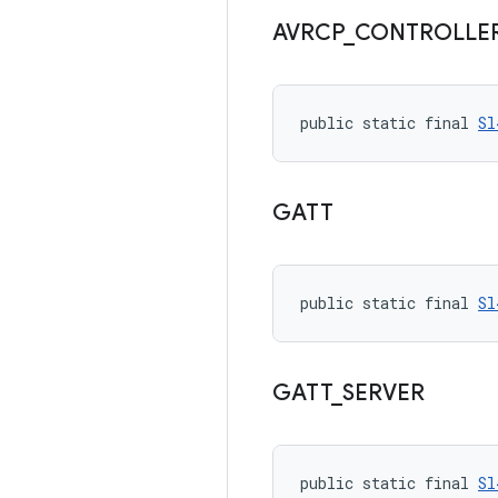
AVRCP
_
CONTROLLE
public static final 
Sl
GATT
public static final 
Sl
GATT
_
SERVER
public static final 
Sl