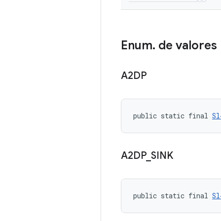
Enum
.
de valores
A2DP
public static final 
Sl
A2DP
_
SINK
public static final 
Sl