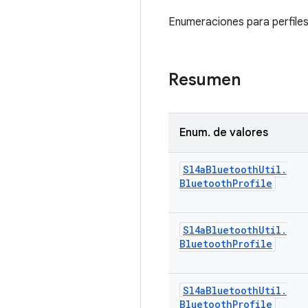
Enumeraciones para perfile
Resumen
Enum
.
de valores
Sl4a
Bluetooth
Util
.
Bluetooth
Profile
Sl4a
Bluetooth
Util
.
Bluetooth
Profile
Sl4a
Bluetooth
Util
.
Bluetooth
Profile