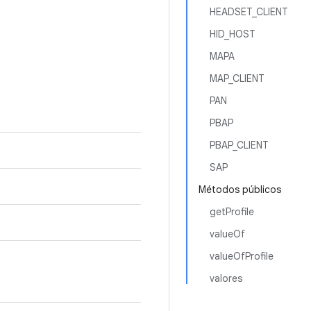
HEADSET_CLIENT
HID_HOST
MAPA
MAP_CLIENT
PAN
PBAP
PBAP_CLIENT
SAP
Métodos públicos
getProfile
valueOf
valueOfProfile
valores