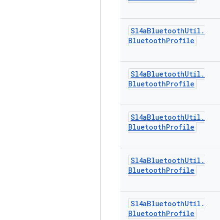
Sl4a
Bluetooth
Util
.
Bluetooth
Profile
Sl4a
Bluetooth
Util
.
Bluetooth
Profile
Sl4a
Bluetooth
Util
.
Bluetooth
Profile
Sl4a
Bluetooth
Util
.
Bluetooth
Profile
Sl4a
Bluetooth
Util
.
Bluetooth
Profile