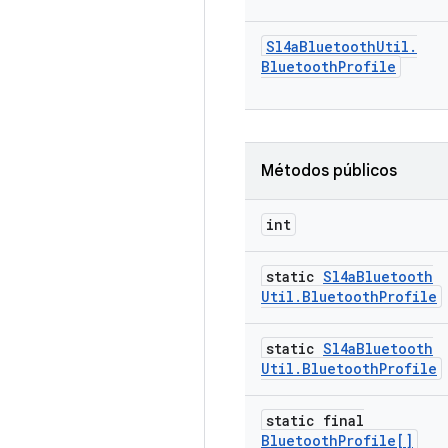
Sl4a
Bluetooth
Util
.
Bluetooth
Profile
Métodos públicos
int
static
Sl4a
Bluetooth
Util
.
Bluetooth
Profile
static
Sl4a
Bluetooth
Util
.
Bluetooth
Profile
static final
Bluetooth
Profile[]