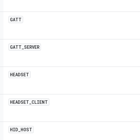
GATT
GATT
_
SERVER
HEADSET
HEADSET
_
CLIENT
HID
_
HOST