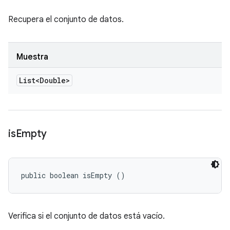
Recupera el conjunto de datos.
Muestra
List<Double>
is
Empty
public boolean isEmpty ()
Verifica si el conjunto de datos está vacío.