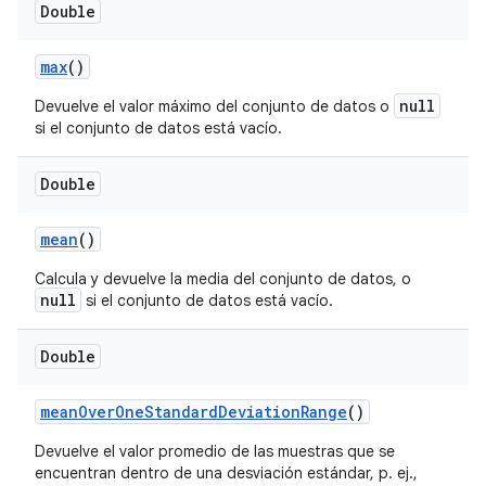
Double
max
()
null
Devuelve el valor máximo del conjunto de datos o
si el conjunto de datos está vacío.
Double
mean
()
Calcula y devuelve la media del conjunto de datos, o
null
si el conjunto de datos está vacío.
Double
mean
Over
One
Standard
Deviation
Range
()
Devuelve el valor promedio de las muestras que se
encuentran dentro de una desviación estándar, p. ej.,