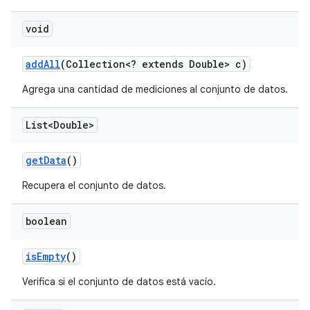
void
add
All
(Collection<? extends Double> c)
Agrega una cantidad de mediciones al conjunto de datos.
List<Double>
get
Data
()
Recupera el conjunto de datos.
boolean
is
Empty
()
Verifica si el conjunto de datos está vacío.