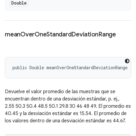
Double
mean
Over
One
Standard
Deviation
Range
public Double meanOverOneStandardDeviationRange ()
Devuelve el valor promedio de las muestras que se
encuentran dentro de una desviación estándar, p. ej.,
2.55 50.3 50.4 48.5 50.1 29.8 30 46 48 49. El promedio es
40.45 y la desviación estándar es 15.54. El promedio de
los valores dentro de una desviación estándar es 44.67.