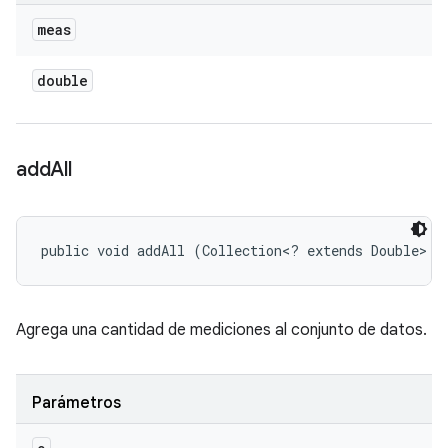
meas
double
add
All
public void addAll (Collection<? extends Double> c
Agrega una cantidad de mediciones al conjunto de datos.
Parámetros