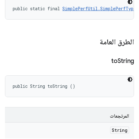
public static final 
SimplePerfUtil.SimplePerfType
 
الطرق العامة
to
String
public String toString ()
المرتجعات
String