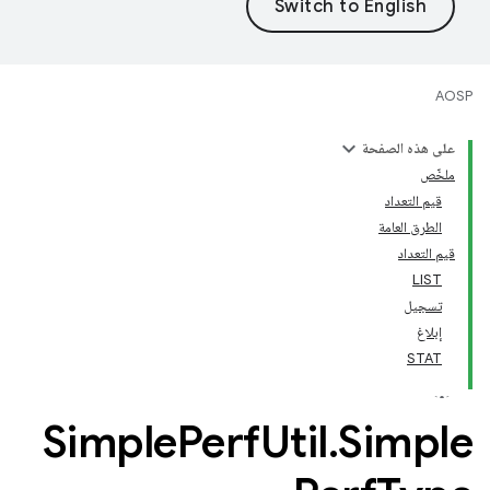
AOSP
على هذه الصفحة
ملخّص
قيم التعداد
الطرق العامة
قيم التعداد
LIST
تسجيل
إبلاغ
STAT
Simple
Perf
Util
.
Simple