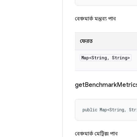
বেঞ্চমার্ক মন্তব্য পান
ফেরত
Map<String
,
String>
get
Benchmark
Metric
public Map<String, Str
বেঞ্চমার্ক মেট্রিক্স পান