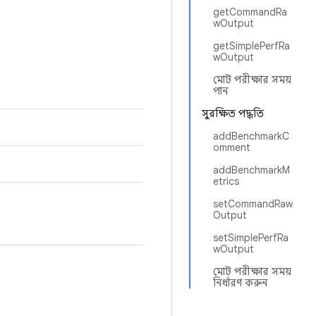
getCommandRa
wOutput
getSimplePerfRa
wOutput
মোট পরীক্ষার সময়
পান
সুরক্ষিত পদ্ধতি
addBenchmarkC
omment
addBenchmarkM
etrics
setCommandRaw
Output
setSimplePerfRa
wOutput
মোট পরীক্ষার সময়
নির্ধারণ করুন