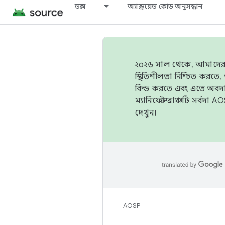
ডক্স
অ্যান্ড্রয়েড কোড অনুসন্ধান
২০২৬ সাল থেকে, আমাদের ট্র
স্থিতিশীলতা নিশ্চিত করত
বিল্ড করতে এবং এতে অবদ
ম্যানিফেস্ট ব্রাঞ্চটি সর্
দেখুন।
AOSP