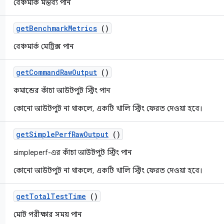
বেঞ্চমার্ক মন্তব্য পান
get
Benchmark
Metrics
()
বেঞ্চমার্ক মেট্রিক্স পান
get
Command
Raw
Output
()
কমান্ডের কাঁচা আউটপুট স্ট্রিং পান
কোনো আউটপুট না থাকলে, একটি খালি স্ট্রিং ফেরত দেওয়া হবে।
get
Simple
Perf
Raw
Output
()
simpleperf-এর কাঁচা আউটপুট স্ট্রিং পান
কোনো আউটপুট না থাকলে, একটি খালি স্ট্রিং ফেরত দেওয়া হবে।
get
Total
Test
Time
()
মোট পরীক্ষার সময় পান