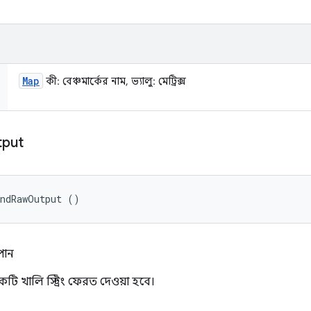
Map
কী: বেঞ্চমার্কের নাম, ভ্যালু: মেট্রিক্স
tput
andRawOutput ()
পান
 খালি স্ট্রিং ফেরত দেওয়া হবে।