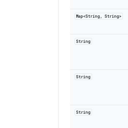
Map<String
,
String>
String
String
String