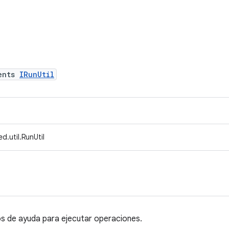
ents
IRunUtil
d.util.RunUtil
s de ayuda para ejecutar operaciones.