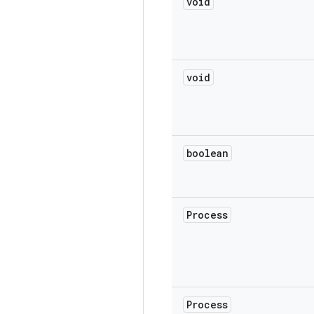
void
void
boolean
Process
Process