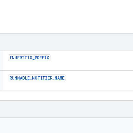
INHERITIO
_
PREFIX
RUNNABLE
_
NOTIFIER
_
NAME