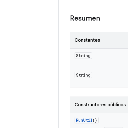
Resumen
Constantes
String
String
Constructores públicos
Run
Util
()