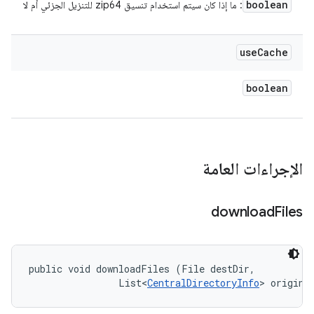
boolean
: ما إذا كان سيتم استخدام تنسيق zip64 للتنزيل الجزئي أم لا
use
Cache
boolean
الإجراءات العامة
download
Files
public void downloadFiles (File destDir, 

                List<
CentralDirectoryInfo
> origina