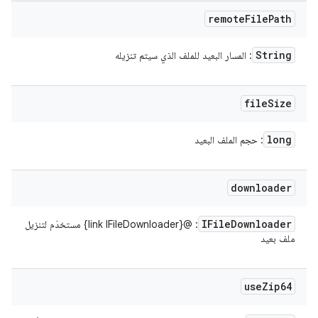
remote
File
Path
String
: المسار البعيد للملف الذي سيتم تنزيله
file
Size
long
: حجم الملف البعيد
downloader
IFile
Downloader
: @{link IFileDownloader} مستخدَم لتنزيل
ملف بعيد
use
Zip64