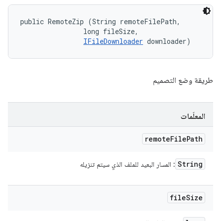
public RemoteZip (String remoteFilePath, 

                long fileSize, 

IFileDownloader
 downloader)
طريقة وضع التصميم
المعلَمات
remote
File
Path
String
: المسار البعيد للملف الذي سيتم تنزيله
file
Size