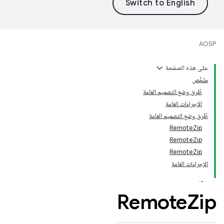
AOSP
على هذه الصفحة
ملخّص
طُرق وضع التصميم العامة
الإجراءات العامة
طُرق وضع التصميم العامة
RemoteZip
RemoteZip
RemoteZip
الإجراءات العامة
Remote
Zip