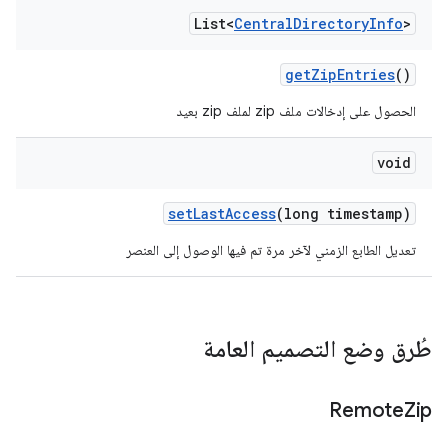
List<
Central
Directory
Info
>
get
Zip
Entries
()
الحصول على إدخالات ملف zip لملف zip بعيد
void
set
Last
Access
(long timestamp)
تعديل الطابع الزمني لآخر مرة تم فيها الوصول إلى العنصر
طُرق وضع التصميم العامة
Remote
Zip