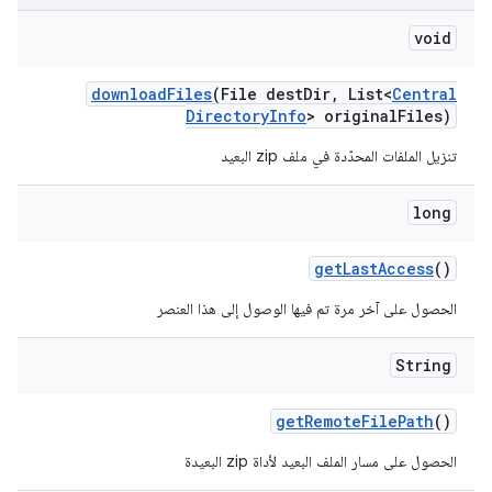
void
download
Files
(File dest
Dir
,
List<
Central
Directory
Info
> original
Files)
تنزيل الملفات المحدّدة في ملف zip البعيد
long
get
Last
Access
()
الحصول على آخر مرة تم فيها الوصول إلى هذا العنصر
String
get
Remote
File
Path
()
الحصول على مسار الملف البعيد لأداة zip البعيدة