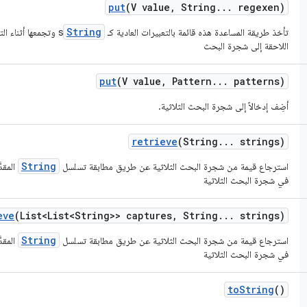
put
(V value
,
String
.
.
.
regexen)
String
تأخذ طريقة المساعدة هذه قائمة بالتعبيرات العادية كـ
s وتجمعها أثناء التنفيذ قبل إضافة
اللاحقة إلى شجرة البحث
put
(V value
,
Pattern
.
.
.
patterns)
أضِف إدخالاً إلى شجرة البحث الثلاثية.
retrieve
(String
.
.
.
strings)
String
استرجاع قيمة من شجرة البحث الثلاثية عن طريق مطابقة تسلسل
المقد
في شجرة البحث الثلاثية
eve
(List<List<String>> captures
,
String
.
.
.
strings)
String
استرجاع قيمة من شجرة البحث الثلاثية عن طريق مطابقة تسلسل
المقد
في شجرة البحث الثلاثية
to
String
()