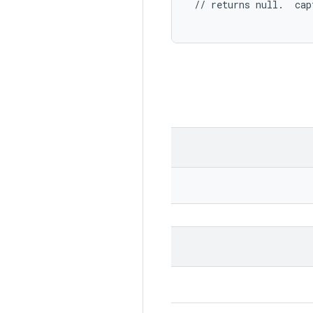
 // returns null.  cap