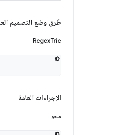
طُرق وضع التصميم العا
Regex
Trie
الإجراءات العامة
محو