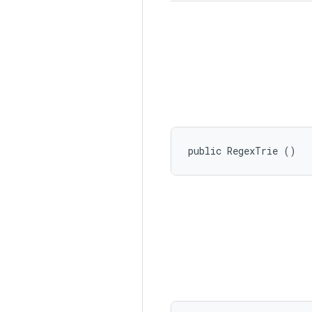
public RegexTrie ()