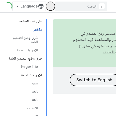
/
على هذه الصفحة
ملخّص
كامل، سننشر رمز المصدر في
طُرق وضع التصميم
العامة
صدار تم نشره في مشروع
الإجراءات العامة
.
طُرق وضع التصميم العامة
RegexTrie
الإجراءات العامة
محو
put
put
الاسترداد