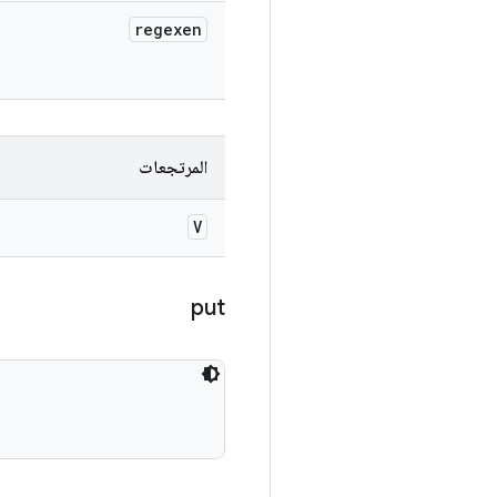
regexen
المرتجعات
V
put