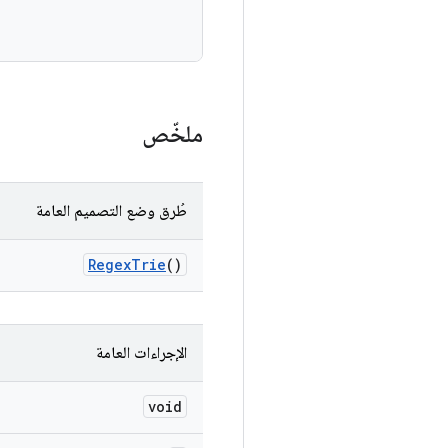
ملخّص
طُرق وضع التصميم العامة
Regex
Trie
()
الإجراءات العامة
void