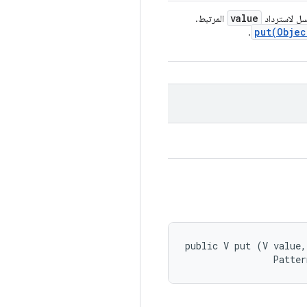
value
سل لاسترداد
المرتبط.
put(
Objec
.
public V put (V value, 
                Patter