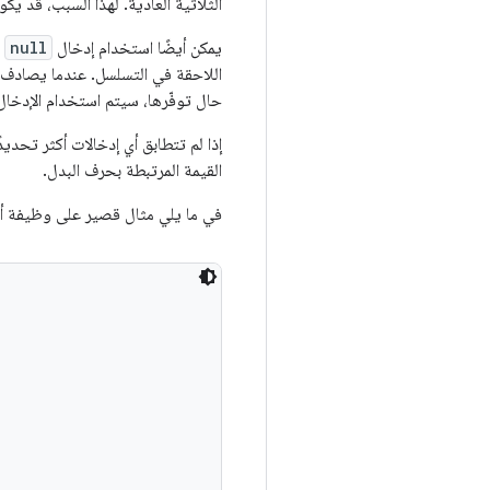
الثلاثية العادية. لهذا السبب، قد يكو
يمكن أيضًا استخدام إدخال
null
ف
اللاحقة في التسلسل. عندما يصادف ر
حال توفّرها، سيتم استخدام الإدخال ال
إذا لم تتطابق أي إدخالات أكثر تحد
القيمة المرتبطة بحرف البدل.
في ما يلي مثال قصير على وظيفة أ