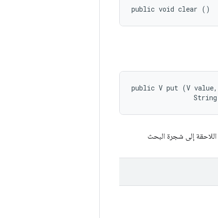
public void clear ()
public V put (V value, 
                String