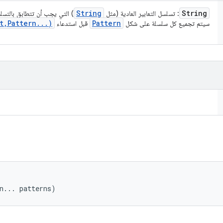
String
String
: تسلسل التعابير العادية (مثل
) التي يجب أن تتطابق بالتسل
t
,
Pattern
.
.
.
)
Pattern
سيتم تجميع كل سلسلة على شكل
قبل استدعاء


n... patterns)