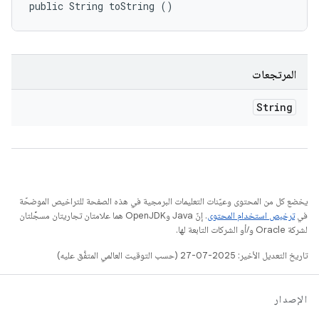
public String toString ()
المرتجعات
String
يخضع كل من المحتوى وعيّنات التعليمات البرمجية في هذه الصفحة للتراخيص الموضحّة
في
ترخيص استخدام المحتوى
. إنّ Java وOpenJDK هما علامتان تجاريتان مسجَّلتان
لشركة Oracle و/أو الشركات التابعة لها.
تاريخ التعديل الأخير: 2025-07-27 (حسب التوقيت العالمي المتفَّق عليه)
الإصدار