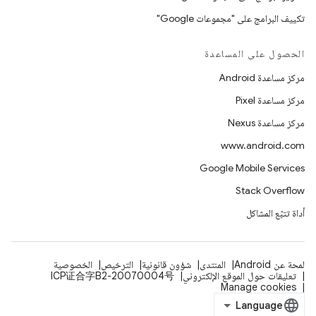
تكييف البرامج على "مجموعات Google"
الحصول على المساعدة
مركز مساعدة Android
مركز مساعدة Pixel
مركز مساعدة Nexus
www.android.com
Google Mobile Services
Stack Overflow
أداة تتبّع المشاكل
لمحة عن Android
المنتدى
شؤون قانونية
الترخيص
الخصوصية
تعليقات حول الموقع الإلكتروني
ICP证合字B2-20070004号
Manage cookies