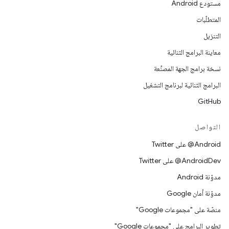
مستودع Android
المتطلّبات
التنزيل
معاينة البرامج الثنائية
نسخة برامج الجهة المصنِّعة
البرامج الثنائية لبرنامج التشغيل
GitHub
التواصل
‎@Android على Twitter
‎@AndroidDev على Twitter
مدوّنة Android
مدوّنة أمان Google
منصّة على "مجموعات Google"
تطوير البرامج على "مجموعات Google"