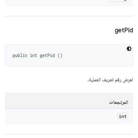
get
Pid
public int getPid ()
لعرض رقم تعريف العملية.
المرتجعات
int