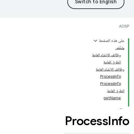
AOSP
على هذه الصفحة
ملخّص
وظائف الإنشاء العامة
الطرق العامة
وظائف الإنشاء العامة
ProcessInfo
ProcessInfo
الطرق العامة
getName
Process
Info