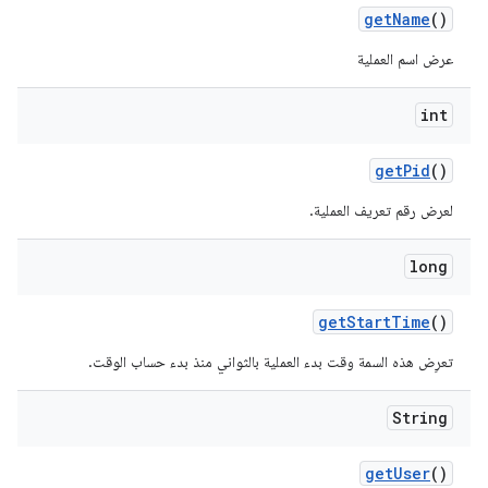
get
Name
()
عرض اسم العملية
int
get
Pid
()
لعرض رقم تعريف العملية.
long
get
Start
Time
()
تعرِض هذه السمة وقت بدء العملية بالثواني منذ بدء حساب الوقت.
String
get
User
()