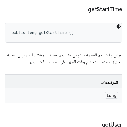
get
Start
Time
public long getStartTime ()
عرض وقت بدء العملية بالثواني منذ بدء حساب الوقت بالنسبة إلى عملية
الجهاز، سيتم استخدام وقت الجهاز في تحديد وقت البدء .
المرتجعات
long
get
User