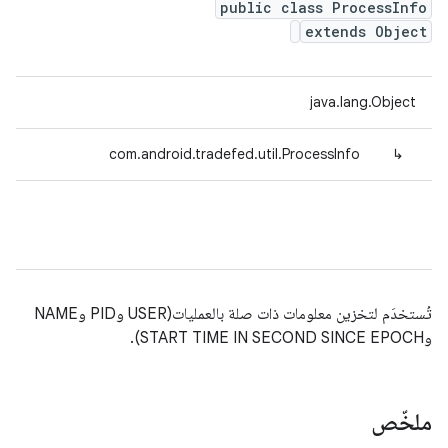
public class ProcessInfo
extends Object
java.lang.Object
com.android.tradefed.util.ProcessInfo
↳
تُستخدَم لتخزين معلومات ذات صلة بالعمليات(USER وPID وNAME
وSTART TIME IN SECOND SINCE EPOCH).
ملخّص