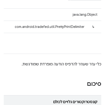
java.lang.Object
com.android.tradefed.util.PrettyPrintDelimiter
↳
כלי עזר שעוזר להדפיס הודעה מופרדת שמודגשת.
סיכום
קונסטרוקטורים גלויים לכולם