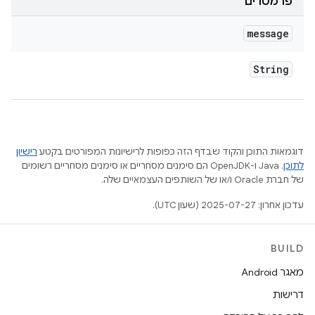
פרמטרים
message
String
דוגמאות התוכן והקוד שבדף הזה כפופות לרישיונות המפורטים בקטע
רישיון
לתוכן
.‏ Java ו-OpenJDK הם סימנים מסחריים או סימנים מסחריים רשומים
של חברת Oracle ו/או של השותפים העצמאיים שלה.
עדכון אחרון: 2025-07-27 (שעון UTC).
BUILD
מאגר Android
דרישות