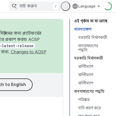
/
এই পৃষ্ঠায় যা যা আছে
সারসংক্ষেপ
েমের জন্য প্ল্যাটফর্মের
সরকারি নির্মাণকারী
 কোড প্রকাশ করব। AOSP
-latest-release
জনসাধারণের
পদ্ধতি
 জন্য,
Changes to AOSP
সরকারি নির্মাণকারী
মাল্টিম্যাপ
মাল্টিম্যাপ
মাল্টিম্যাপ
জনসাধারণের পদ্ধতি
পরিষ্কার
চাবি ধারণ করে