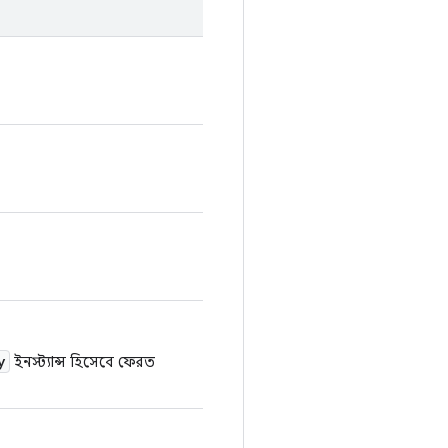
y
ইনস্ট্যান্স হিসেবে ফেরত