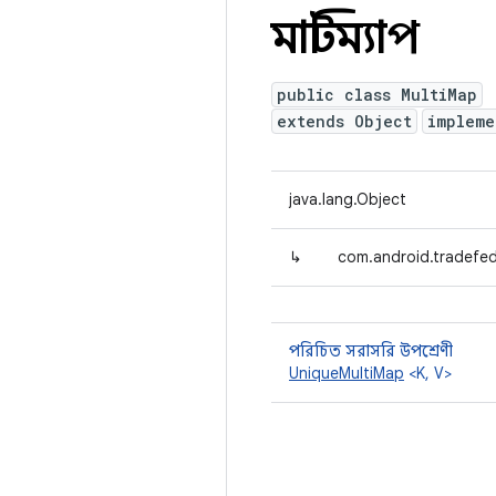
মাল্টিম্যাপ
public class MultiMap
extends Object
impleme
java.lang.Object
↳
com.android.tradefed.
পরিচিত সরাসরি উপশ্রেণী
UniqueMultiMap
<K, V>