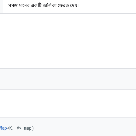
সমস্ত মানের একটি তালিকা ফেরত দেয়।
Map
<K, V> map)