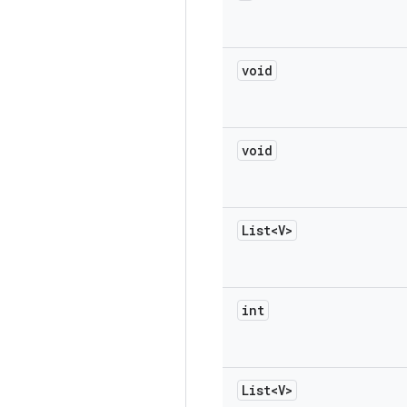
void
void
List<V>
int
List<V>