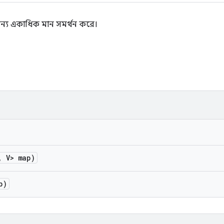
 জন্য একাধিক মান সমর্থন করে।
,
V> map)
p)