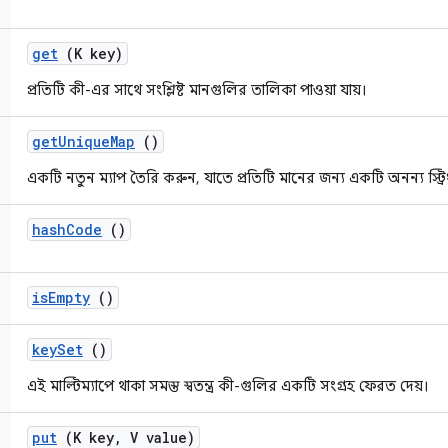
get
(K key)
প্রতিটি কী-এর সাথে সংশ্লিষ্ট মানগুলির তালিকা পাওয়া যায়।
get
Unique
Map
()
একটি নতুন ম্যাপ তৈরি করুন, যাতে প্রতিটি মানের জন্য একটি অনন্য স্ট্র
hash
Code
()
is
Empty
()
key
Set
()
এই মাল্টিম্যাপে থাকা সমস্ত স্বতন্ত্র কী-গুলির একটি সংগ্রহ ফেরত দেয়।
put
(K key
,
V value)