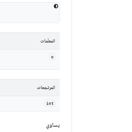
المعلَمات
o
المرتجعات
int
يساوي