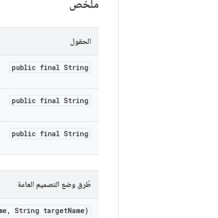
ملخّص
الحقول
public final String
public final String
public final String
طُرق وضع التصميم العامة
me
,
String target
Name)