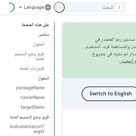
/
على هذه الصفحة
ملخّص
كامل، سننشر رمز المصدر في
الحقول
صدار تم نشره في مشروع
طُرق وضع التصميم
العامة
.
الإجراءات العامة
الحقول
packageName
runnerName
targetName
طُرق وضع التصميم العامة
InstrumentationT
arget