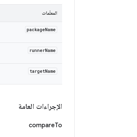
المعلَمات
package
Name
runner
Name
target
Name
الإجراءات العامة
compare
To