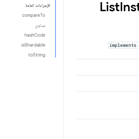
List
Ins
الإجراءات العامة
compareTo
يساوي
hashCode
isShardable
implements
toString