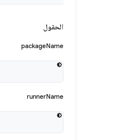
الحقول
package
Name
runner
Name