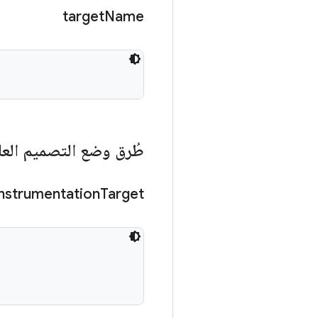
target
Name
طُرق وضع التصميم العا
Instrumentation
Target