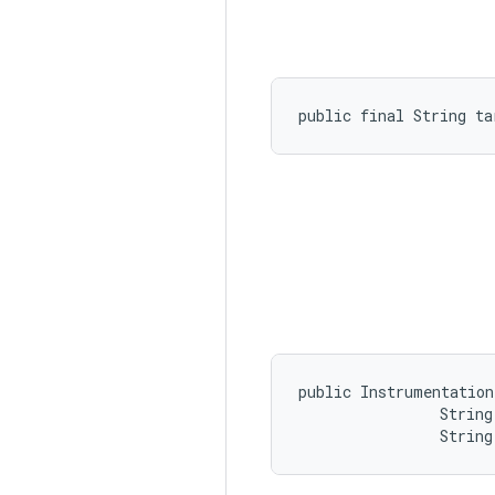
public final String ta
public Instrumentation
                String
                String