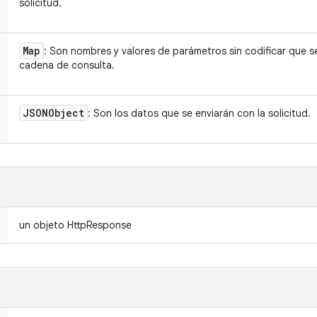
solicitud.
Map
: Son nombres y valores de parámetros sin codificar que se
cadena de consulta.
JSONObject
: Son los datos que se enviarán con la solicitud.
un objeto HttpResponse