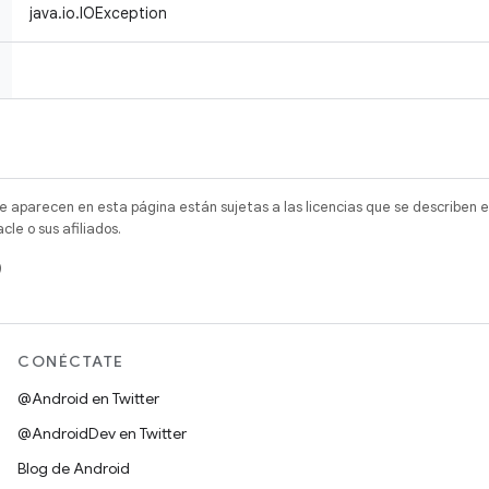
java.io.IOException
e aparecen en esta página están sujetas a las licencias que se describen e
e o sus afiliados.
)
CONÉCTATE
@Android en Twitter
@AndroidDev en Twitter
Blog de Android