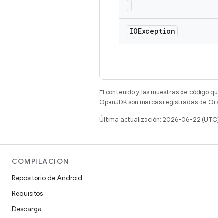
IOException
El contenido y las muestras de código qu
OpenJDK son marcas registradas de Oracl
Última actualización: 2026-06-22 (UTC
COMPILACIÓN
Repositorio de Android
Requisitos
Descarga