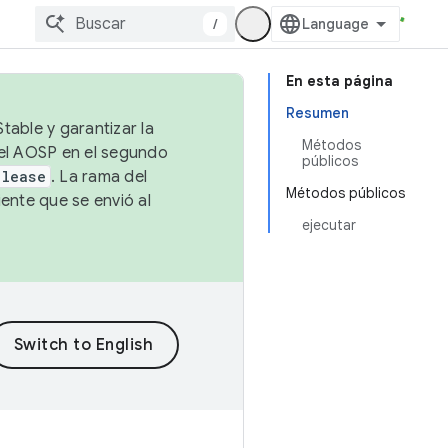
/
En esta página
Resumen
table y garantizar la
Métodos
 el AOSP en el segundo
públicos
elease
. La rama del
Métodos públicos
ente que se envió al
ejecutar