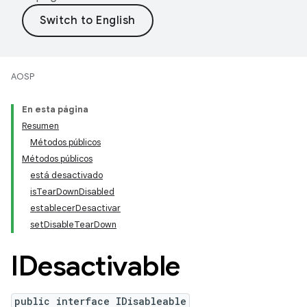
AOSP
En esta página
Resumen
Métodos públicos
Métodos públicos
está desactivado
isTearDownDisabled
establecerDesactivar
setDisableTearDown
IDesactivable
public interface IDisableable