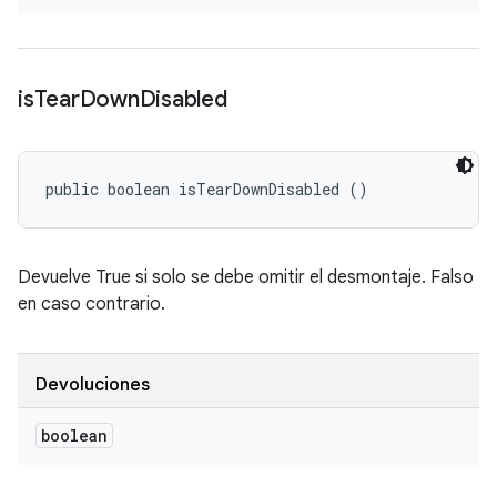
is
Tear
Down
Disabled
public boolean isTearDownDisabled ()
Devuelve True si solo se debe omitir el desmontaje. Falso
en caso contrario.
Devoluciones
boolean