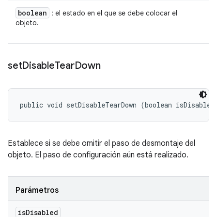
boolean
: el estado en el que se debe colocar el
objeto.
set
Disable
Tear
Down
public void setDisableTearDown (boolean isDisabled
Establece si se debe omitir el paso de desmontaje del
objeto. El paso de configuración aún está realizado.
Parámetros
is
Disabled