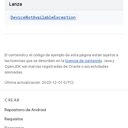
Lanza
Device
Not
Available
Exception
El contenido y el código de ejemplo de esta página están sujetos a
las licencias que se describen en la
licencia de contenido
. Java y
OpenJDK son marcas registradas de Oracle o sus entidades
asociadas.
Última actualización: 2023-12-01 (UTC).
CREAR
Repositorio de Android
Requisitos