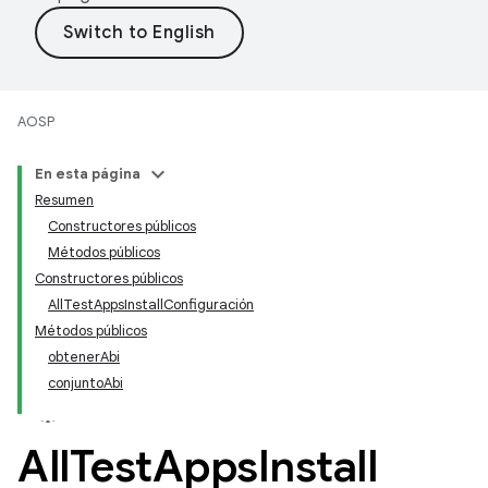
AOSP
En esta página
Resumen
Constructores públicos
Métodos públicos
Constructores públicos
AllTestAppsInstallConfiguración
Métodos públicos
obtenerAbi
conjuntoAbi
All
Test
Apps
Install