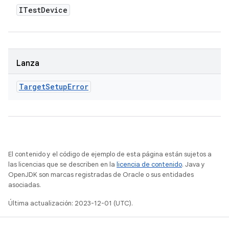
ITest
Device
Lanza
Target
Setup
Error
El contenido y el código de ejemplo de esta página están sujetos a
las licencias que se describen en la
licencia de contenido
. Java y
OpenJDK son marcas registradas de Oracle o sus entidades
asociadas.
Última actualización: 2023-12-01 (UTC).