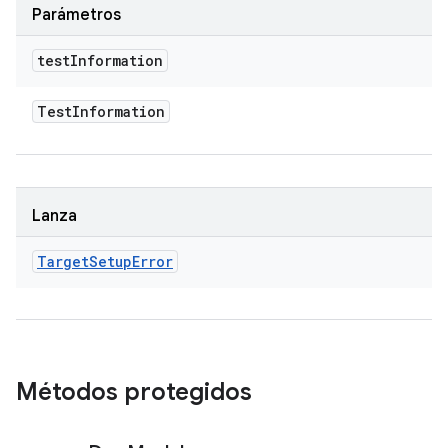
Parámetros
test
Information
Test
Information
Lanza
Target
Setup
Error
Métodos protegidos