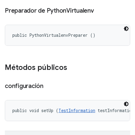
Preparador de Python
Virtualenv
public PythonVirtualenvPreparer ()
Métodos públicos
configuración
public void setUp (
TestInformation
 testInformation