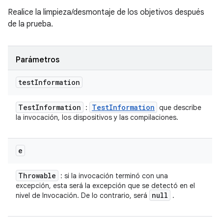
Realice la limpieza/desmontaje de los objetivos después
de la prueba.
Parámetros
test
Information
Test
Information
Test
Information
:
que describe
la invocación, los dispositivos y las compilaciones.
e
Throwable
: si la invocación terminó con una
excepción, esta será la excepción que se detectó en el
null
nivel de Invocación. De lo contrario, será
.