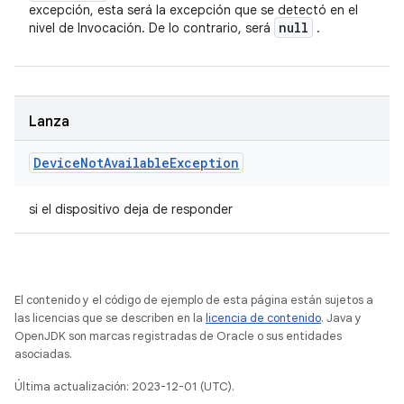
excepción, esta será la excepción que se detectó en el
null
nivel de Invocación. De lo contrario, será
.
Lanza
Device
Not
Available
Exception
si el dispositivo deja de responder
El contenido y el código de ejemplo de esta página están sujetos a
las licencias que se describen en la
licencia de contenido
. Java y
OpenJDK son marcas registradas de Oracle o sus entidades
asociadas.
Última actualización: 2023-12-01 (UTC).