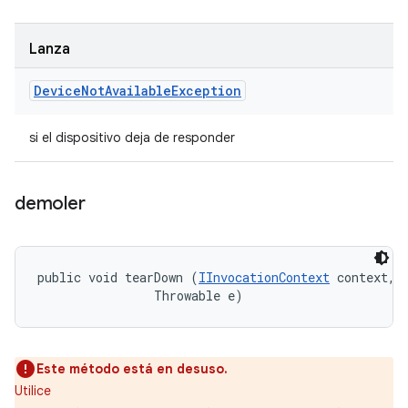
Lanza
Device
Not
Available
Exception
si el dispositivo deja de responder
demoler
public void tearDown (
IInvocationContext
 context, 

                Throwable e)
Este método está en desuso.
Utilice