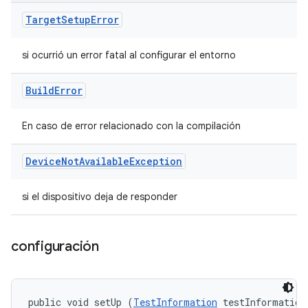
Target
Setup
Error
si ocurrió un error fatal al configurar el entorno
Build
Error
En caso de error relacionado con la compilación
Device
Not
Available
Exception
si el dispositivo deja de responder
configuración
public void setUp (
TestInformation
 testInformation