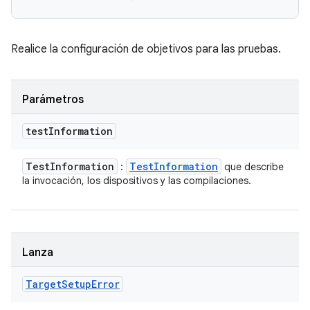
Realice la configuración de objetivos para las pruebas.
Parámetros
test
Information
Test
Information
Test
Information
:
que describe
la invocación, los dispositivos y las compilaciones.
Lanza
Target
Setup
Error