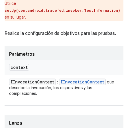
Utilice
setUp(com.android.tradefed.invoker.TestInformation)
en su lugar.
Realice la configuración de objetivos para las pruebas.
Parámetros
context
IInvocation
Context
IInvocation
Context
:
que
describe la invocación, los dispositivos y las
compilaciones.
Lanza