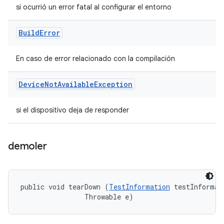
si ocurrió un error fatal al configurar el entorno
Build
Error
En caso de error relacionado con la compilación
Device
Not
Available
Exception
si el dispositivo deja de responder
demoler
public void tearDown (
TestInformation
 testInformati
                Throwable e)