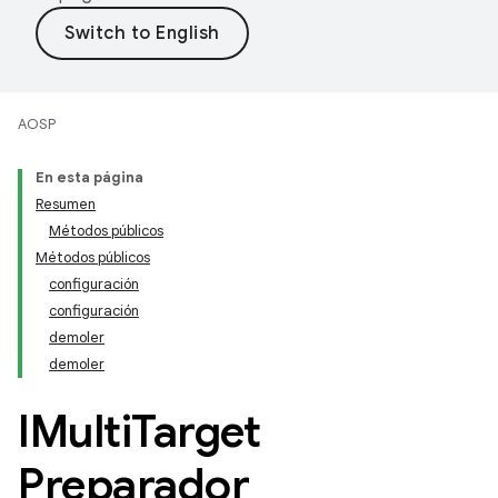
AOSP
En esta página
Resumen
Métodos públicos
Métodos públicos
configuración
configuración
demoler
demoler
IMulti
Target
Preparador