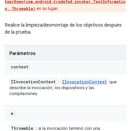
tearDown(com.android.tradefed.invoker.TestInformatio
en su lugar.
n, Throwable)
Realice la limpieza/desmontaje de los objetivos después
de la prueba.
Parámetros
context
IInvocation
Context
IInvocation
Context
:
que
describe la invocación, los dispositivos y las
compilaciones.
e
Throwable
: si la invocación terminó con una