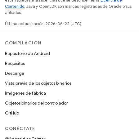
están sujetas a las licencias que se describen en la
Licencia de
Contenido
. Java y OpenJDK son marcas registradas de Oracle o sus
afiliados.
Última actualización: 2026-06-22 (UTC)
COMPILACIÓN
Repositorio de Android
Requisitos
Descarga
Vista previa de los objetos binarios
Imágenes de fábrica
Objetos binarios del controlador
GitHub
CONÉCTATE