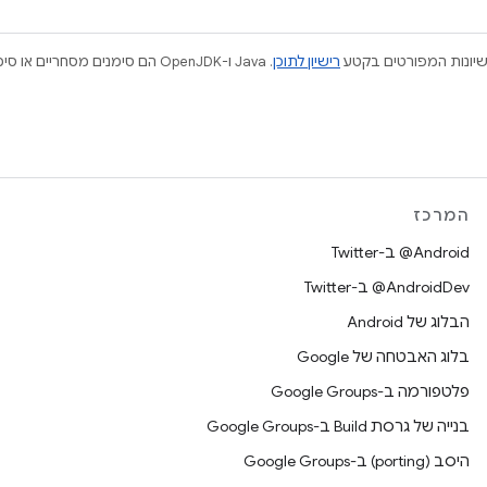
ישיונות המפורטים בקטע
רישיון לתוכן
המרכז
‎@Android ב-Twitter
‎@AndroidDev ב-Twitter
הבלוג של Android
בלוג האבטחה של Google
פלטפורמה ב-Google Groups
בנייה של גרסת Build ב-Google Groups
היסב (porting) ב-Google Groups