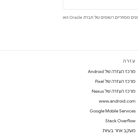
.‏ Java ו-OpenJDK הם סימנים מסחריים או סימנים מסחריים רשומים של חברת Oracle ו/או
עזרה
מרכז העזרה של Android
מרכז העזרה של Pixel
מרכז העזרה של Nexus
www.android.com
Google Mobile Services
Stack Overflow
מעקב אחר בעיות