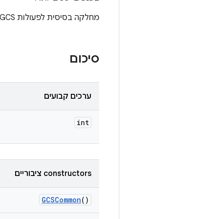
מחלקה בסיסית לפעולות GCS כמו הורדה והעלאה.
סיכום
ערכים קבועים
int
‫constructors ציבוריים
GCSCommon
()