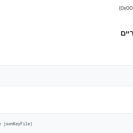
e jsonKeyFile)