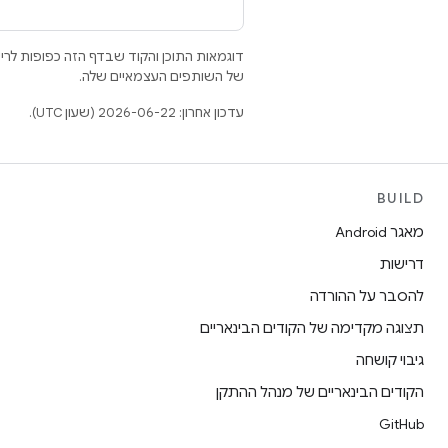
דוגמאות התוכן והקוד שבדף הזה כפופות לר
של השותפים העצמאיים שלה.
עדכון אחרון: 2026-06-22 (שעון UTC).
BUILD
מאגר Android
דרישות
להסבר על ההורדה
תצוגה מקדימה של הקודים הבינאריים
גיבוי קושחה
הקודים הבינאריים של מנהל ההתקן
GitHub