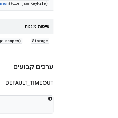
mmon
(File json
Key
File)
שיטות מוגנות
g> scopes)
Storage
ערכים קבועים
DEFAULT
_
TIMEOUT