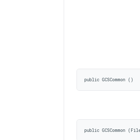
public GCSCommon ()
public GCSCommon (Fil