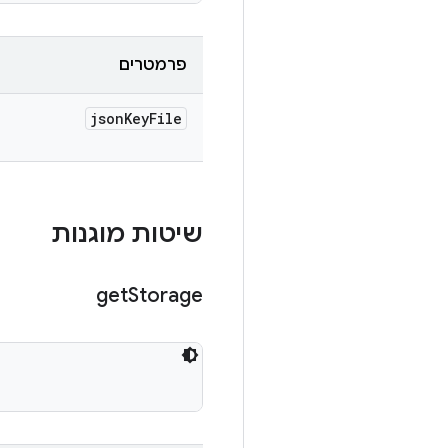
פרמטרים
json
Key
File
שיטות מוגנות
get
Storage