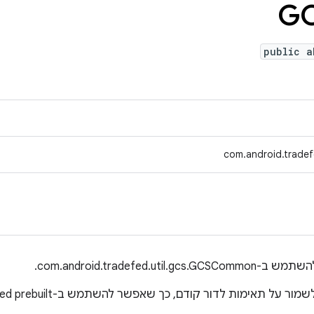
G
public a
com.android.trade
com.android.tradefed.