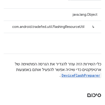
java.lang.Object
com.android.tradefed.util.FlashingResourceUtil
↳
כלי השירות הזה עוזר להגדיר את הגרסה המתאימה של
ארטיפקטים כדי שיהיה אפשר להפעיל אותם באמצעות
.
DeviceFlashPreparer
סיכום