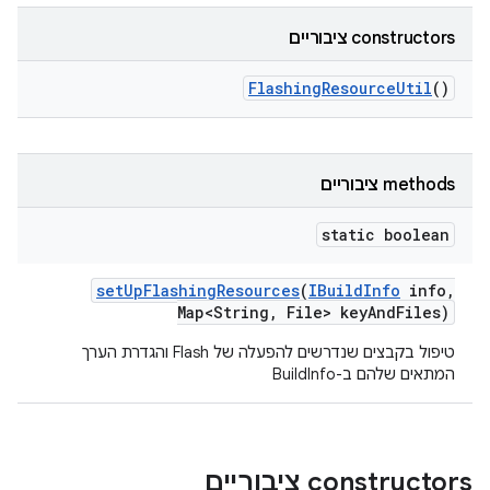
‫constructors ציבוריים
Flashing
Resource
Util
()
‫methods ציבוריים
static boolean
set
Up
Flashing
Resources
(
IBuild
Info
info
,
Map<String
,
File> key
And
Files)
טיפול בקבצים שנדרשים להפעלה של Flash והגדרת הערך
המתאים שלהם ב-BuildInfo
‫constructors ציבוריים