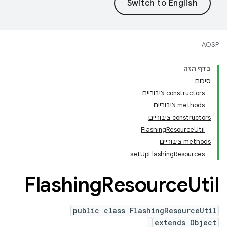
AOSP
בדף הזה
סיכום
‫constructors ציבוריים
‫methods ציבוריים
‫constructors ציבוריים
FlashingResourceUtil
‫methods ציבוריים
setUpFlashingResources
Flashing
Resource
Util
public class FlashingResourceUtil
extends Object