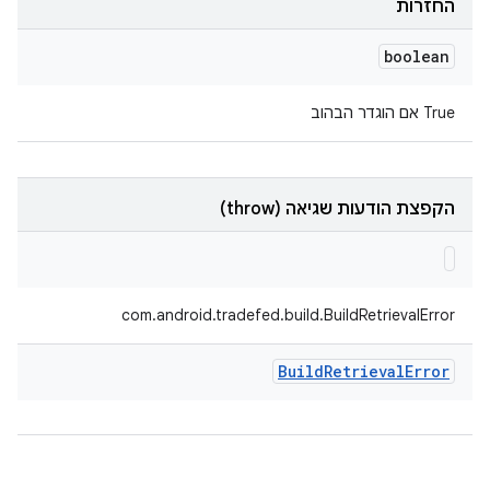
החזרות
boolean
‫True אם הוגדר הבהוב
הקפצת הודעות שגיאה (throw)
com.android.tradefed.build.BuildRetrievalError
Build
Retrieval
Error