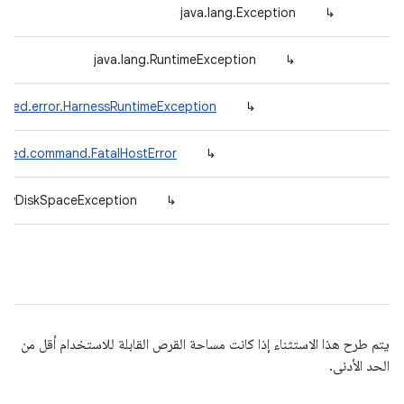
java.lang.Exception
↳
java.lang.RuntimeException
↳
efed.error.HarnessRuntimeException
↳
defed.command.FatalHostError
↳
l.LowDiskSpaceException
↳
يتم طرح هذا الاستثناء إذا كانت مساحة القرص القابلة للاستخدام أقل من
الحد الأدنى.